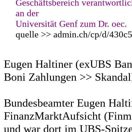
Geschäftsbereich verantwortli
an der
Universität Genf zum Dr. oec.
quelle >> admin.ch/cp/d/430
Eugen Haltiner (exUBS Ban
Boni Zahlungen >> Skandal
Bundesbeamter Eugen Halti
FinanzMarktAufsicht (Finm
und war dort im UBS-Spitze