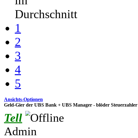
im
Durchschnitt
1
2
3
4
5
Ansichts-Optionen
Geld-Gier der UBS Bank + UBS Manager - blöder Steuerzahler 
Tell
Admin