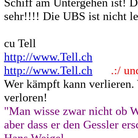
Schiff am Untergehen ist! 
sehr!!!! Die UBS ist nicht l
cu Tell
http://www.Tell.ch
http://www.Tell.ch
.:/ und 
Wer kämpft kann verlieren.
verloren!
"Man wisse zwar nicht ob W
aber dass er den Gessler ers