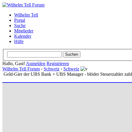
Wilhelm Tell
Portal
Suche
Mitglieder
Kalender
Hilfe
Hallo, Gast!
Anmelden
Registrieren
Wilhelm Tell Forum
›
Schweiz
›
Schweiz
Geld-Gier der UBS Bank + UBS Manager - blöder Steuerzahler zahl