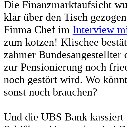
Die Finanzmarktaufsicht w
klar über den Tisch gezog
Finma Chef im
Interview m
zum kotzen! Klischee bestä
zahmer Bundesangestellter 
zur Pensionierung noch frie
noch gestört wird. Wo könn
sonst noch brauchen?
Und die UBS Bank kassiert l