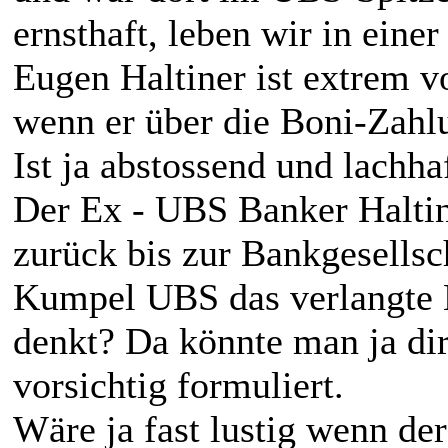
ernsthaft, leben wir in eine
Eugen Haltiner ist extrem vo
wenn er über die Boni-Zahl
Ist ja abstossend und lachha
Der Ex - UBS Banker Haltin
zurück bis zur Bankgesellsc
Kumpel UBS das verlangte B
denkt? Da könnte man ja dire
vorsichtig formuliert.
Wäre ja fast lustig wenn de