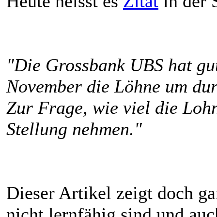
Heute heisst es
Zitat
in der 
"Die Grossbank UBS hat gu
November die Löhne um durc
Zur Frage, wie viel die Lohn
Stellung nehmen."
Dieser Artikel zeigt doch g
nicht lernfähig sind und auc