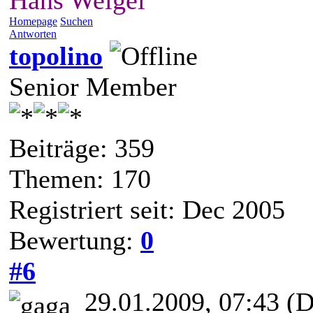
Hans Weigel
Homepage
Suchen
Antworten
topolino
Senior Member
Beiträge: 359
Themen: 170
Registriert seit: Dec 2005
Bewertung:
0
#6
29.01.2009, 07:43
(D