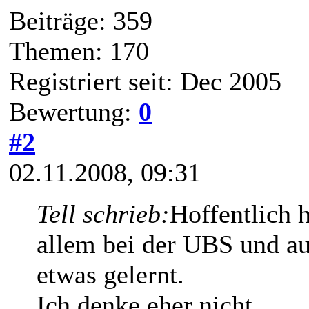
Beiträge: 359
Themen: 170
Registriert seit: Dec 2005
Bewertung:
0
#2
02.11.2008, 09:31
Tell schrieb:
Hoffentlich 
allem bei der UBS und auc
etwas gelernt.
Ich denke eher nicht.