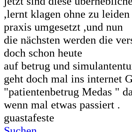
jetzt sind diese überheblic
,lernt klagen ohne zu leiden 
praxis umgesetzt ,und nun
die nächsten werden die ver
doch schon heute
auf betrug und simulantent
geht doch mal ins internet 
"patientenbetrug Medas " da
wenn mal etwas passiert .
guastafeste
Suchen