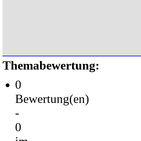
Themabewertung:
0
Bewertung(en)
-
0