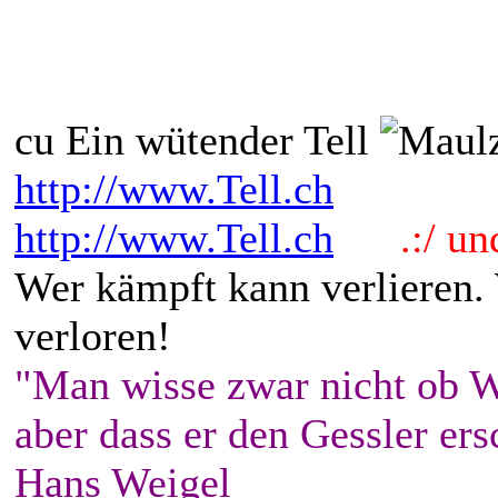
cu Ein wütender Tell
http://www.Tell.ch
http://www.Tell.ch
.:/ und 
Wer kämpft kann verlieren.
verloren!
"Man wisse zwar nicht ob W
aber dass er den Gessler ers
Hans Weigel