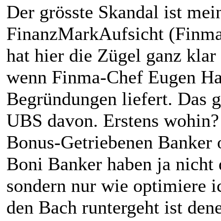
Der grösste Skandal ist mei
FinanzMarkAufsicht (Finma
hat hier die Zügel ganz kla
wenn Finma-Chef Eugen Hal
Begründungen liefert. Das g
UBS davon. Erstens wohin? 
Bonus-Getriebenen Banker o
Boni Banker haben ja nicht
sondern nur wie optimiere i
den Bach runtergeht ist de