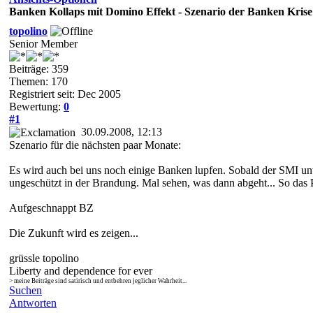
Banken Kollaps mit Domino Effekt - Szenario der Banken Krise
topolino
Senior Member
Beiträge: 359
Themen: 170
Registriert seit: Dec 2005
Bewertung:
0
#1
30.09.2008, 12:13
Szenario für die nächsten paar Monate:
Es wird auch bei uns noch einige Banken lupfen. Sobald der SMI unte
ungeschützt in der Brandung. Mal sehen, was dann abgeht... So das
Aufgeschnappt BZ
Die Zukunft wird es zeigen...
grüssle topolino
Liberty and dependence for ever
> meine Beiträge sind satirisch und entbehren jeglicher Wahrheit...
Suchen
Antworten