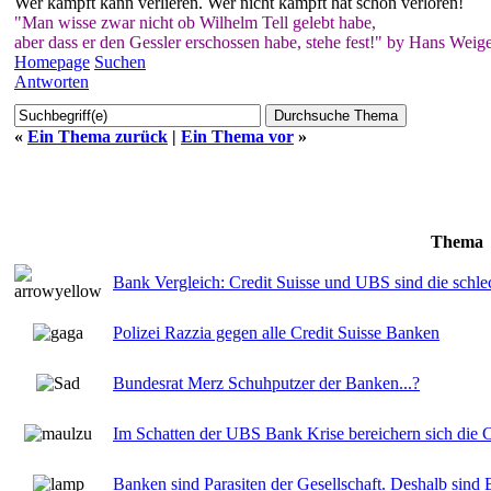
Wer kämpft kann verlieren. Wer nicht kämpft hat schon verloren!
"Man wisse zwar nicht ob Wilhelm Tell gelebt habe,
aber dass er den Gessler erschossen habe, stehe fest!" by Hans Weige
Homepage
Suchen
Antworten
«
Ein Thema zurück
|
Ein Thema vor
»
Thema
Bank Vergleich: Credit Suisse und UBS sind die schl
Polizei Razzia gegen alle Credit Suisse Banken
Bundesrat Merz Schuhputzer der Banken...?
Im Schatten der UBS Bank Krise bereichern sich di
Banken sind Parasiten der Gesellschaft. Deshalb sind 