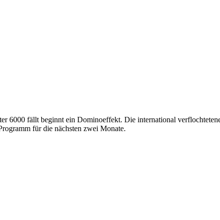
r 6000 fällt beginnt ein Dominoeffekt. Die international verflochteten
 Programm für die nächsten zwei Monate.