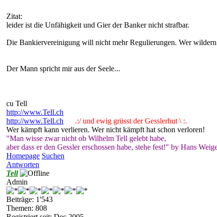
Zitat:
leider ist die Unfähigkeit und Gier der Banker nicht strafbar.
Die Bankiervereinigung will nicht mehr Regulierungen. Wer wildern 
Der Mann spricht mir aus der Seele...
cu Tell
http://www.Tell.ch
http://www.Tell.ch
.:/ und ewig grüsst der Gesslerhut \ :.
Wer kämpft kann verlieren. Wer nicht kämpft hat schon verloren!
"Man wisse zwar nicht ob Wilhelm Tell gelebt habe,
aber dass er den Gessler erschossen habe, stehe fest!" by Hans Weige
Homepage
Suchen
Antworten
Tell
Admin
Beiträge: 1'543
Themen: 808
Registriert seit: Dec 2005