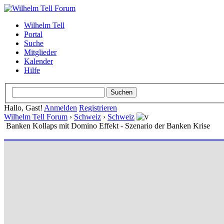
Wilhelm Tell
Portal
Suche
Mitglieder
Kalender
Hilfe
Hallo, Gast!
Anmelden
Registrieren
Wilhelm Tell Forum
›
Schweiz
›
Schweiz
Banken Kollaps mit Domino Effekt - Szenario der Banken Krise