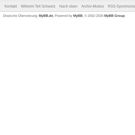
Kontakt
Wilhelm Tell Schweiz
Nach oben
Archiv-Modus
RSS-Synchronis
Deutsche Übersetzung:
MyBB.de
, Powered by
MyBB
, © 2002-2026
MyBB Group
.