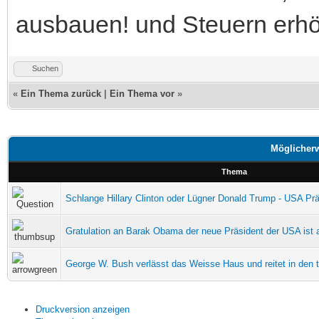
ausbauen! und Steuern erh
Suchen
«
Ein Thema zurück
|
Ein Thema vor
»
Möglicherw
Thema
Schlange Hillary Clinton oder Lügner Donald Trump - USA Prä
Gratulation an Barak Obama der neue Präsident der USA ist a
George W. Bush verlässt das Weisse Haus und reitet in den
Druckversion anzeigen