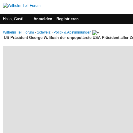
Hallo, Gast!
Anmelden
Registrieren
Wilhelm Tell Forum
›
Schweiz
›
Politik & Abstimmungen
US Präsident George W. Bush der unpopulärste USA Präsident aller Zei