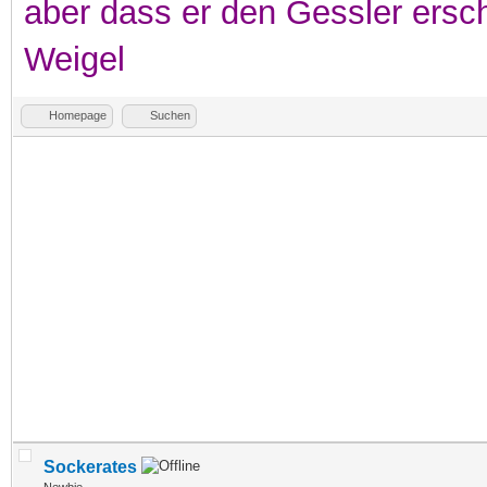
aber dass er den Gessler ersc
Weigel
Homepage
Suchen
Sockerates
Newbie