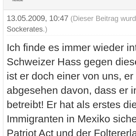
13.05.2009, 10:47
(Dieser Beitrag wurd
Sockerates
.)
Ich finde es immer wieder in
Schweizer Hass gegen diese
ist er doch einer von uns, e
abgesehen davon, dass er i
betreibt! Er hat als erstes d
Immigranten in Mexiko sich
Patriot Act und der Foltererl