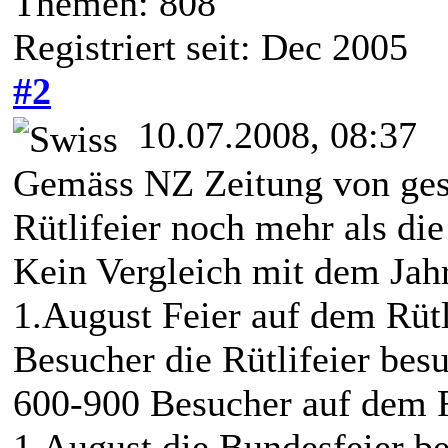
Themen: 808
Registriert seit: Dec 2005
#2
10.07.2008, 08:37
Gemäss NZ Zeitung von geste
Rütlifeier noch mehr als die
Kein Vergleich mit dem Jahr
1.August Feier auf dem Rütl
Besucher die Rütlifeier bes
600-900 Besucher auf dem R
1.August die Bundesfeier b