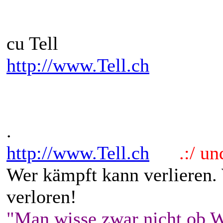
cu Tell
http://www.Tell.ch
.
http://www.Tell.ch
.:/ und 
Wer kämpft kann verlieren.
verloren!
"Man wisse zwar nicht ob W