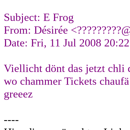
Subject: E Frog
From: Désirée <?????????
Date: Fri, 11 Jul 2008 20:
Viellicht dönt das jetzt chli 
wo chammer Tickets chaufä f
greeez
----