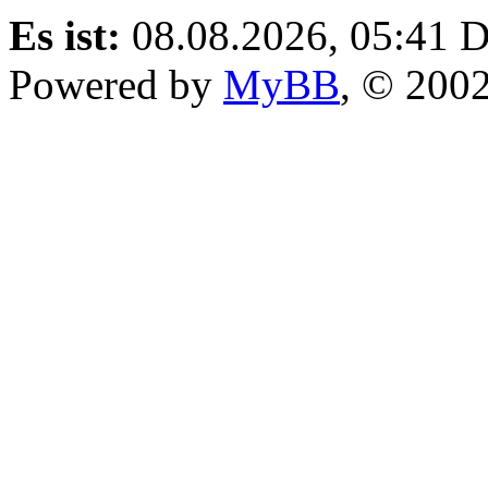
Es ist:
08.08.2026, 05:41
D
Powered by
MyBB
, © 200