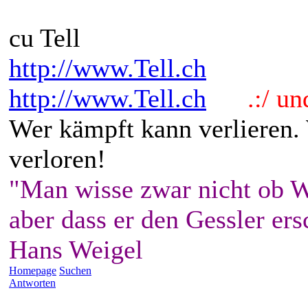
cu Tell
http://www.Tell.ch
http://www.Tell.ch
.:/ und 
Wer kämpft kann verlieren.
verloren!
"Man wisse zwar nicht ob W
aber dass er den Gessler ers
Hans Weigel
Homepage
Suchen
Antworten