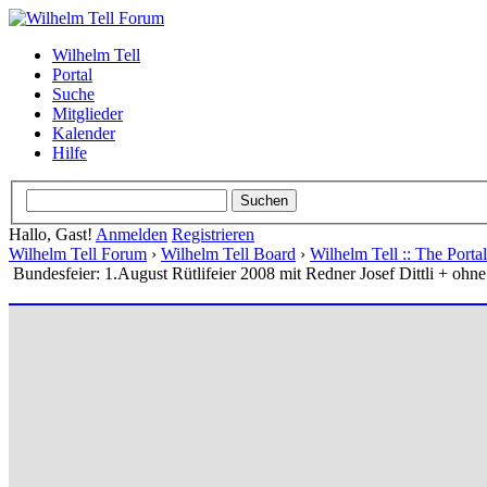
Wilhelm Tell
Portal
Suche
Mitglieder
Kalender
Hilfe
Hallo, Gast!
Anmelden
Registrieren
Wilhelm Tell Forum
›
Wilhelm Tell Board
›
Wilhelm Tell :: The Port
Bundesfeier: 1.August Rütlifeier 2008 mit Redner Josef Dittli + ohn