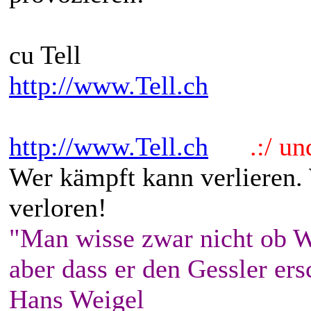
cu Tell
http://www.Tell.ch
http://www.Tell.ch
.:/ und 
Wer kämpft kann verlieren.
verloren!
"Man wisse zwar nicht ob W
aber dass er den Gessler ers
Hans Weigel