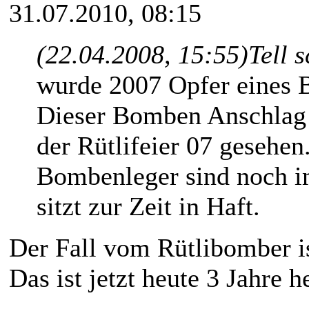
31.07.2010, 08:15
(22.04.2008, 15:55)
Tell 
wurde 2007 Opfer eines 
Dieser Bomben Anschla
der Rütlifeier 07 gesehe
Bombenleger sind noch 
sitzt zur Zeit in Haft.
Der Fall vom Rütlibomber is
Das ist jetzt heute 3 Jahre he