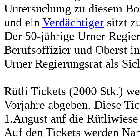
Untersuchung zu diesem Bo
und ein
Verdächtiger
sitzt z
Der 50-jährige Urner Regieru
Berufsoffizier und Oberst im
Urner Regierungsrat als Sic
Rütli Tickets (2000 Stk.) w
Vorjahre abgeben. Diese Tic
1.August auf die Rütliwiese
Auf den Tickets werden Na