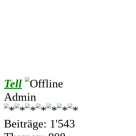
Tell
Admin
Beiträge: 1'543