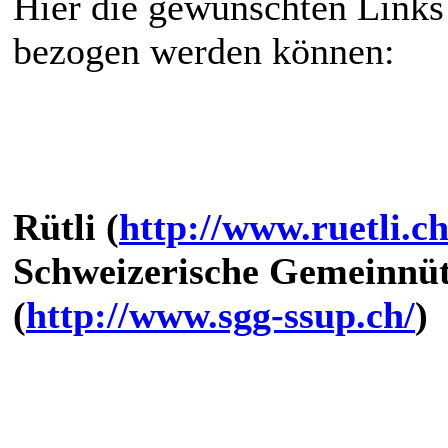
Hier die gewünschten Links 
bezogen werden können:
Rütli (
http://www.ruetli.ch
Schweizerische Gemeinnüt
(
http://www.sgg-ssup.ch/
)