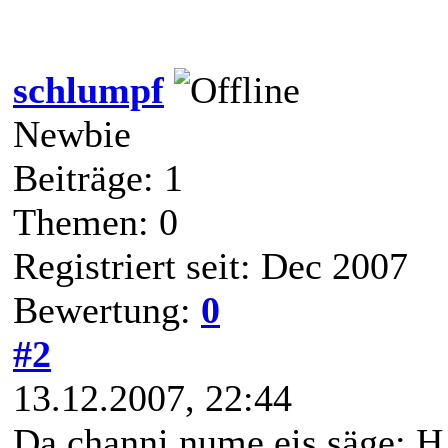
schlumpf
Newbie
Beiträge: 1
Themen: 0
Registriert seit: Dec 2007
Bewertung:
0
#2
13.12.2007, 22:44
Da channi nume eis säge: