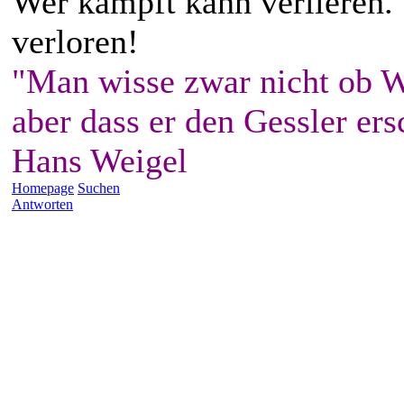
Wer kämpft kann verlieren.
verloren!
"Man wisse zwar nicht ob W
aber dass er den Gessler ers
Hans Weigel
Homepage
Suchen
Antworten