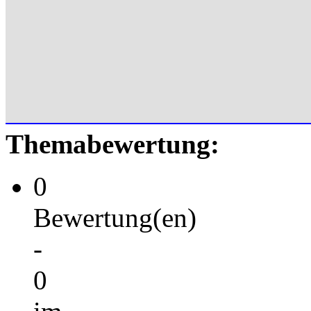
Themabewertung:
0
Bewertung(en)
-
0