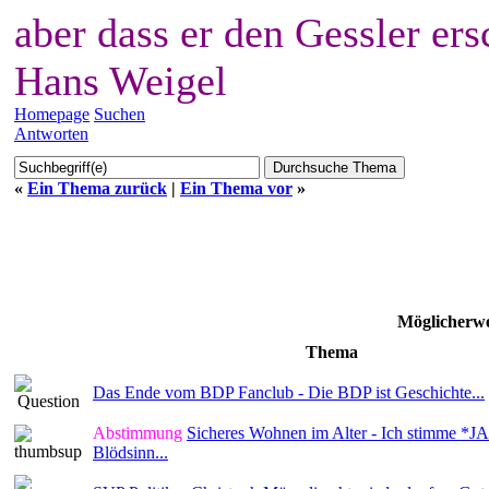
aber dass er den Gessler ers
Hans Weigel
Homepage
Suchen
Antworten
«
Ein Thema zurück
|
Ein Thema vor
»
Möglicherwe
Thema
Das Ende vom BDP Fanclub - Die BDP ist Geschichte...
Abstimmung
Sicheres Wohnen im Alter - Ich stimme *JA*
Blödsinn...