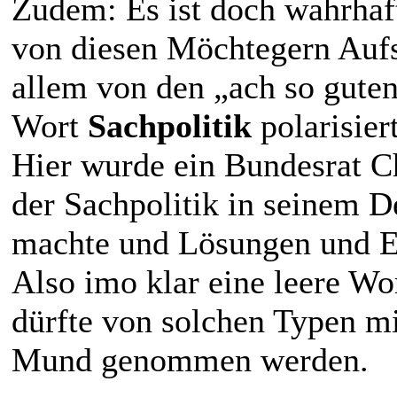
Zudem: Es ist doch wahrhaf
von diesen Möchtegern Aufs
allem von den „ach so gute
Wort
Sachpolitik
polarisiert
Hier wurde ein Bundesrat Ch
der Sachpolitik in seinem 
machte und Lösungen und Er
Also imo klar eine leere Wo
dürfte von solchen Typen mi
Mund genommen werden.