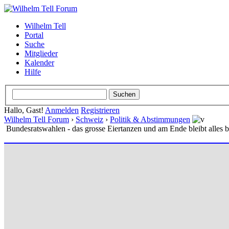
Wilhelm Tell
Portal
Suche
Mitglieder
Kalender
Hilfe
Hallo, Gast!
Anmelden
Registrieren
Wilhelm Tell Forum
›
Schweiz
›
Politik & Abstimmungen
Bundesratswahlen - das grosse Eiertanzen und am Ende bleibt alles b