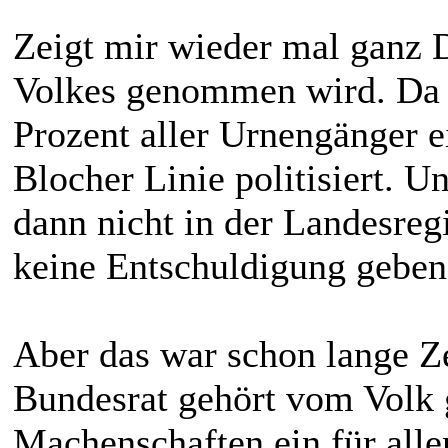
Zeigt mir wieder mal ganz D
Volkes genommen wird. Da w
Prozent aller Urnengänger e
Blocher Linie politisiert. U
dann nicht in der Landesreg
keine Entschuldigung geben
Aber das war schon lange Z
Bundesrat gehört vom Volk 
Machenschaften ein für alle