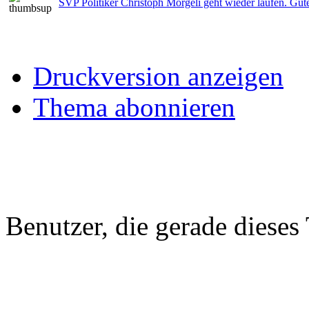
SVP Politiker Christoph Mörgeli geht wieder laufen. Gut
Druckversion anzeigen
Thema abonnieren
Benutzer, die gerade diese