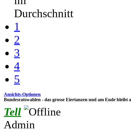
im
Durchschnitt
1
2
3
4
5
Ansichts-Optionen
Bundesratswahlen - das grosse Eiertanzen und am Ende bleibt all
Tell
Admin