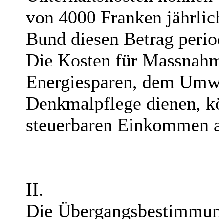
von 4000 Franken jährli
Bund diesen Betrag perio
Die Kosten für Massnah
Energiesparen, dem Umwe
Denkmalpflege dienen, k
steuerbaren Einkommen 
II.
Die Übergangsbestimmun