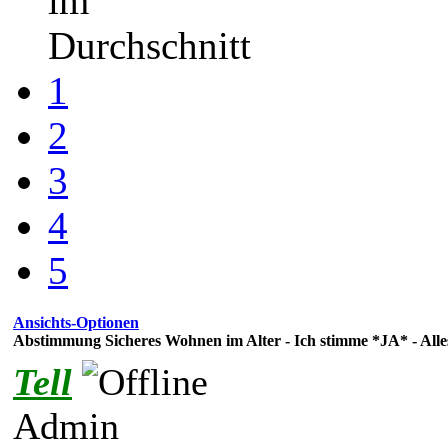
im
Durchschnitt
1
2
3
4
5
Ansichts-Optionen
Abstimmung Sicheres Wohnen im Alter - Ich stimme *JA* - Alles 
Tell
Admin