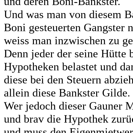
und deren Boni-Bankster.
Und was man von diesem Ban
Boni gesteuerten Gangster ni
weiss man inzwischen zu g
Denn jeder der seine Hütte 
Hypotheken belastet und da
diese bei den Steuern abzie
allein diese Bankster Gilde.
Wer jedoch dieser Gauner M
und brav die Hypothek zurüc
und muss den Eigenmietwert