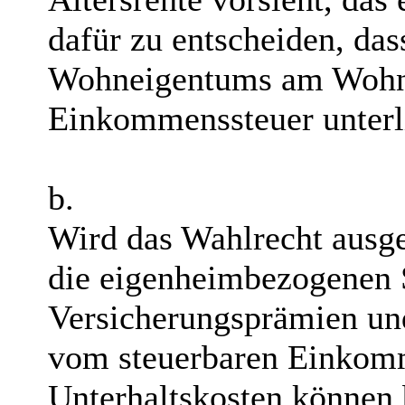
dafür zu entscheiden, da
Wohneigentums am Wohns
Einkommenssteuer unterl
b.
Wird das Wahlrecht ausgeü
die eigenheimbezogenen 
Versicherungsprämien un
vom steuerbaren Einkom
Unterhaltskosten können