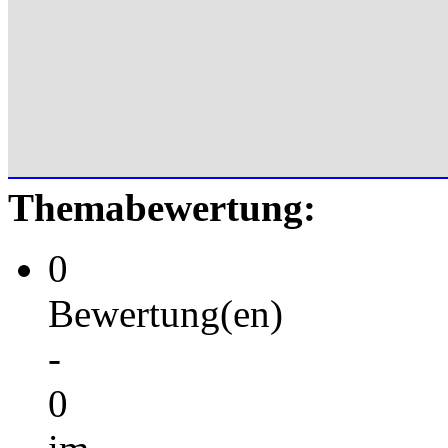
Themabewertung:
0
Bewertung(en)
-
0