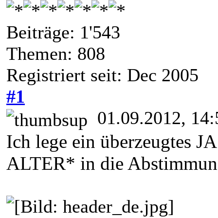
Beiträge: 1'543
Themen: 808
Registriert seit: Dec 2005
#1
01.09.2012, 14:
Ich lege ein überzeugte
ALTER* in die Abstimmung