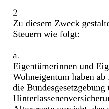
2
Zu diesem Zweck gestalte
Steuern wie folgt:
a.
Eigentümerinnen und Eig
Wohneigentum haben ab E
die Bundesgesetzgebung ü
Hinterlassenenversicheru
Altersrente vorsieht, das