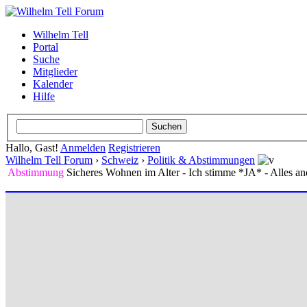
Wilhelm Tell
Portal
Suche
Mitglieder
Kalender
Hilfe
Hallo, Gast!
Anmelden
Registrieren
Wilhelm Tell Forum
›
Schweiz
›
Politik & Abstimmungen
Abstimmung
Sicheres Wohnen im Alter - Ich stimme *JA* - Alles ande