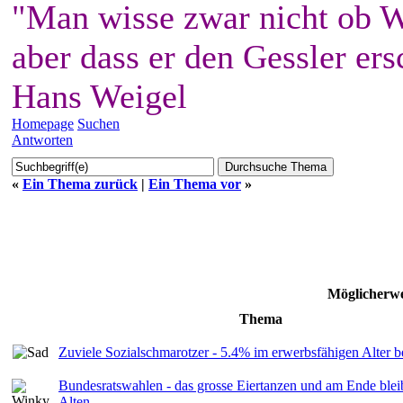
"Man wisse zwar nicht ob W
aber dass er den Gessler ers
Hans Weigel
Homepage
Suchen
Antworten
«
Ein Thema zurück
|
Ein Thema vor
»
Möglicherwe
Thema
Zuviele Sozialschmarotzer - 5.4% im erwerbsfähigen Alter b
Bundesratswahlen - das grosse Eiertanzen und am Ende bleib
Alten...