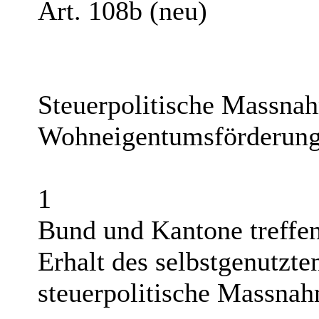
Art. 108b (neu)
Steuerpolitische Massna
Wohneigentumsförderun
1
Bund und Kantone treffe
Erhalt des selbstgenutz
steuerpolitische Massna