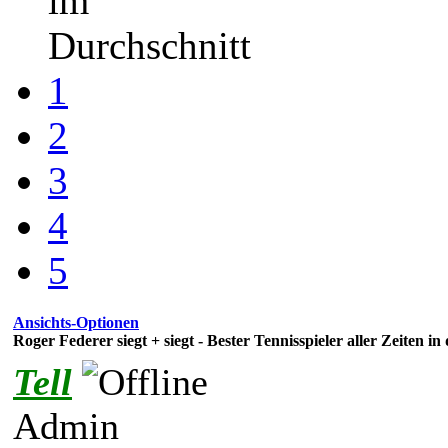
im
Durchschnitt
1
2
3
4
5
Ansichts-Optionen
Roger Federer siegt + siegt - Bester Tennisspieler aller Zeiten i
Tell
Admin