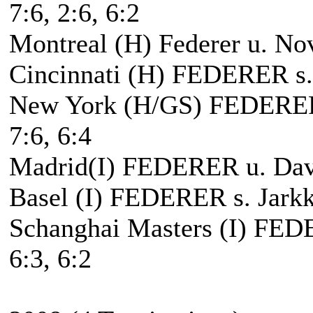
7:6, 2:6, 6:2
Montreal (H) Federer u. Nov
Cincinnati (H) FEDERER s.
New York (H/GS) FEDERER 
7:6, 6:4
Madrid(I) FEDERER u. David
Basel (I) FEDERER s. Jarkk
Schanghai Masters (I) FEDE
6:3, 6:2