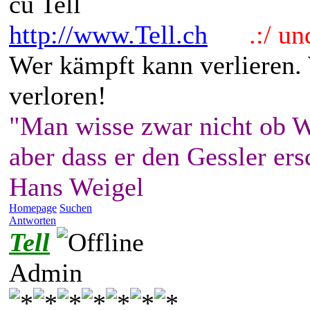
cu Tell
http://www.Tell.ch
.:/ und 
Wer kämpft kann verlieren.
verloren!
"Man wisse zwar nicht ob W
aber dass er den Gessler ers
Hans Weigel
Homepage
Suchen
Antworten
Tell
Admin