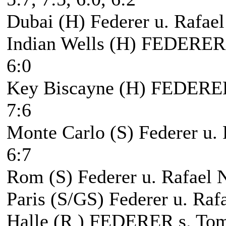
Dubai (H) Federer u. Rafael 
Indian Wells (H) FEDERER 
6:0
Key Biscayne (H) FEDERER s
7:6
Monte Carlo (S) Federer u. R
6:7
Rom (S) Federer u. Rafael Na
Paris (S/GS) Federer u. Rafa
Halle (R ) FEDERER s. Toma