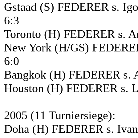
Gstaad (S) FEDERER s. Igor
6:3
Toronto (H) FEDERER s. An
New York (H/GS) FEDERER s
6:0
Bangkok (H) FEDERER s. A
Houston (H) FEDERER s. Ll
2005 (11 Turniersiege):
Doha (H) FEDERER s. Ivan L