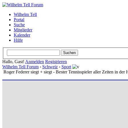
Wilhelm Tell
Portal
Suche
Mitglieder
Kalender
Hilfe
Hallo, Gast!
Anmelden
Registrieren
Wilhelm Tell Forum
›
Schweiz
›
Sport
Roger Federer siegt + siegt - Bester Tennisspieler aller Zeiten in der