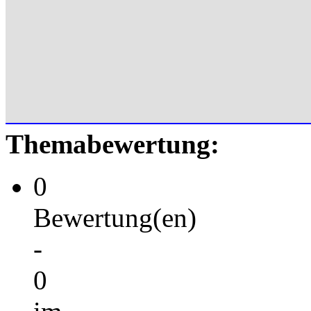
Themabewertung:
0
Bewertung(en)
-
0