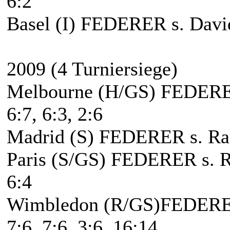
6:2
Basel (I) FEDERER s. David
2009 (4 Turniersiege)
Melbourne (H/GS) FEDERER 
6:7, 6:3, 2:6
Madrid (S) FEDERER s. Rafa
Paris (S/GS) FEDERER s. Ro
6:4
Wimbledon (R/GS)FEDERER
7:6, 7:6, 3:6, 16:14