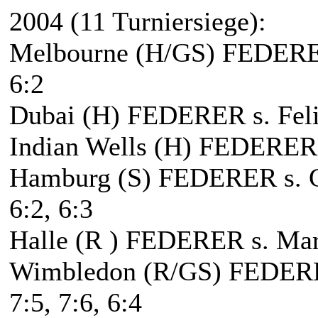
2004 (11 Turniersiege):
Melbourne (H/GS) FEDERER 
6:2
Dubai (H) FEDERER s. Felic
Indian Wells (H) FEDERER 
Hamburg (S) FEDERER s. Gu
6:2, 6:3
Halle (R ) FEDERER s. Mar
Wimbledon (R/GS) FEDERER
7:5, 7:6, 6:4