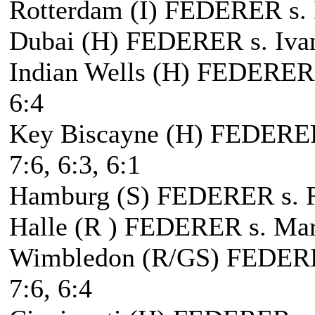
Rotterdam (I) FEDERER s. Iv
Dubai (H) FEDERER s. Ivan 
Indian Wells (H) FEDERER s
6:4
Key Biscayne (H) FEDERER s
7:6, 6:3, 6:1
Hamburg (S) FEDERER s. Ric
Halle (R ) FEDERER s. Marat
Wimbledon (R/GS) FEDERER
7:6, 6:4