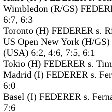
Wimbledon (R/GS) FEDERER 
6:7, 6:3
Toronto (H) FEDERER s. Ric
US Open New York (H/GS)
(USA) 6:2, 4:6, 7:5, 6:1
Tokio (H) FEDERER s. Tim
Madrid (I) FEDERER s. Fern
6:0
Basel (I) FEDERER s. Ferna
7:6