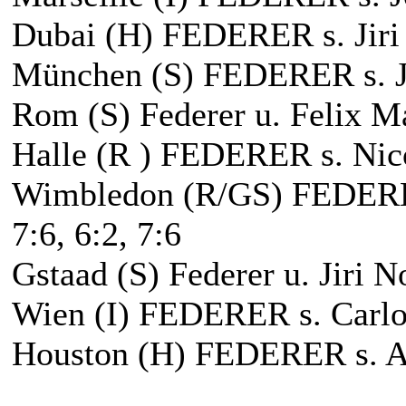
Dubai (H) FEDERER s. Jiri 
München (S) FEDERER s. Ja
Rom (S) Federer u. Felix Man
Halle (R ) FEDERER s. Nico
Wimbledon (R/GS) FEDERER
7:6, 6:2, 7:6
Gstaad (S) Federer u. Jiri No
Wien (I) FEDERER s. Carlos
Houston (H) FEDERER s. An