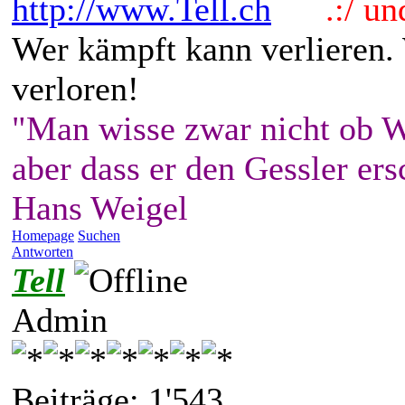
http://www.Tell.ch
.:/ und 
Wer kämpft kann verlieren.
verloren!
"Man wisse zwar nicht ob W
aber dass er den Gessler ers
Hans Weigel
Homepage
Suchen
Antworten
Tell
Admin
Beiträge: 1'543