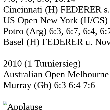
Cincinnati (H) FEDERER s. 
US Open New York (H/GS) 
Potro (Arg) 6:3, 6:7, 6:4, 6:
Basel (H) FEDERER u. Novak
2010 (1 Turniersieg)
Australian Open Melbourn
Murray (Gb) 6:3 6:4 7:6