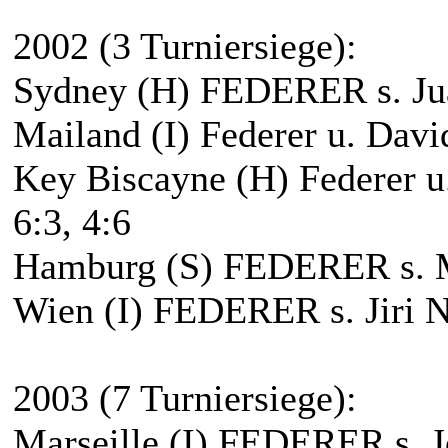
2002 (3 Turniersiege):
Sydney (H) FEDERER s. Juan
Mailand (I) Federer u. David
Key Biscayne (H) Federer u
6:3, 4:6
Hamburg (S) FEDERER s. Mar
Wien (I) FEDERER s. Jiri No
2003 (7 Turniersiege):
Marseille (I) FEDERER s. J