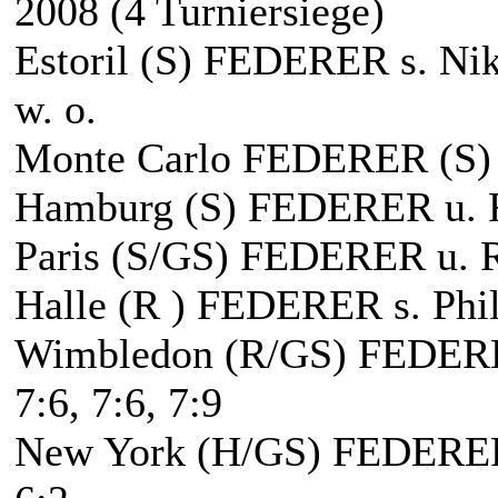
2008 (4 Turniersiege)
Estoril (S) FEDERER s. Nik
w. o.
Monte Carlo FEDERER (S) u.
Hamburg (S) FEDERER u. Raf
Paris (S/GS) FEDERER u. Ra
Halle (R ) FEDERER s. Phil
Wimbledon (R/GS) FEDERER 
7:6, 7:6, 7:9
New York (H/GS) FEDERER 