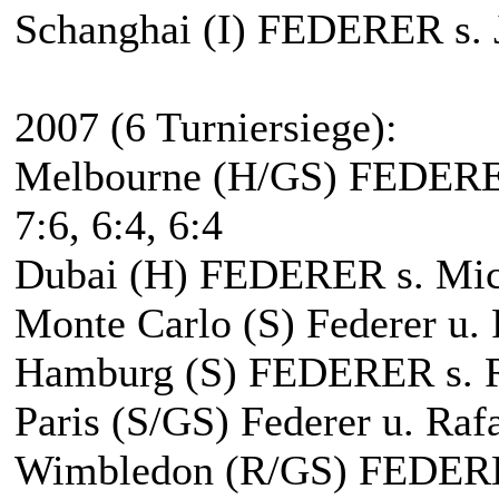
Schanghai (I) FEDERER s. J
2007 (6 Turniersiege):
Melbourne (H/GS) FEDERER
7:6, 6:4, 6:4
Dubai (H) FEDERER s. Micha
Monte Carlo (S) Federer u. 
Hamburg (S) FEDERER s. Raf
Paris (S/GS) Federer u. Rafa
Wimbledon (R/GS) FEDERER 