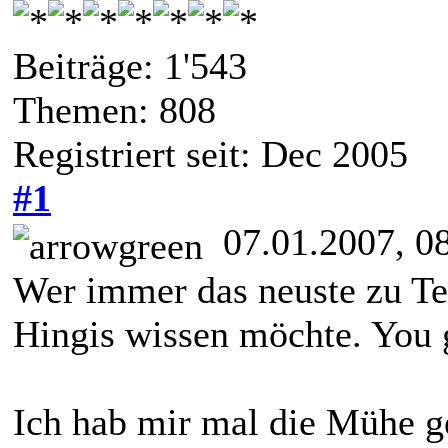
Beiträge: 1'543
Themen: 808
Registriert seit: Dec 2005
#1
07.01.2007, 0
Wer immer das neuste zu Te
Hingis wissen möchte. You g
Ich hab mir mal die Mühe g