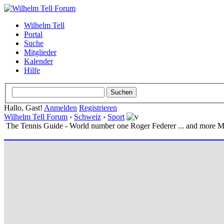
Wilhelm Tell
Portal
Suche
Mitglieder
Kalender
Hilfe
Hallo, Gast!
Anmelden
Registrieren
Wilhelm Tell Forum
›
Schweiz
›
Sport
The Tennis Guide - World number one Roger Federer ... and more M