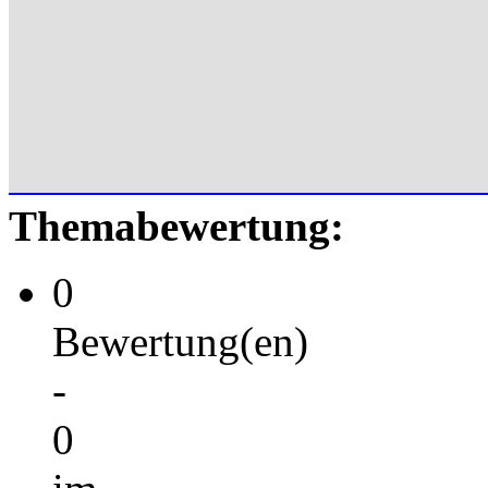
Themabewertung:
0
Bewertung(en)
-
0