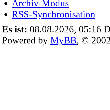
Archiv-Modus
RSS-Synchronisation
Es ist:
08.08.2026, 05:16
D
Powered by
MyBB
, © 200