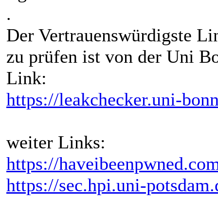
.
Der Vertrauenswürdigste Li
zu prüfen ist von der Uni B
Link:
https://leakchecker.uni-bonn
weiter Links:
https://haveibeenpwned.com
https://sec.hpi.uni-potsdam