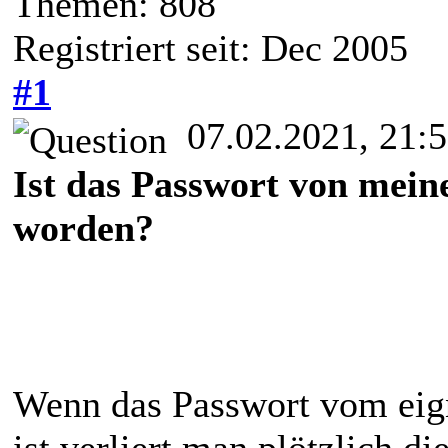
Themen: 808
Registriert seit: Dec 2005
#1
07.02.2021, 21:
Ist das Passwort von mei
worden?
Wenn das Passwort vom eig
ist verliert man plötzlich d