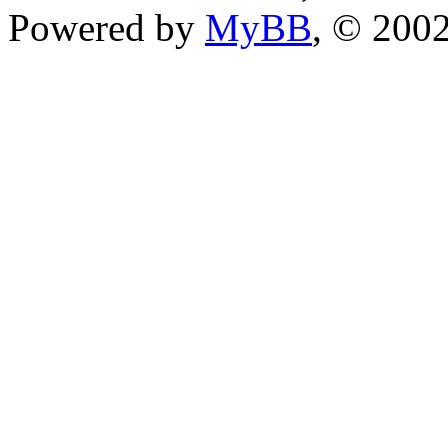
Powered by
MyBB
, © 200