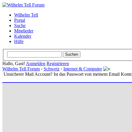
Wilhelm Tell
Portal
Suche
Mitglieder
Kalender
Hilfe
Hallo, Gast!
Anmelden
Registrieren
Wilhelm Tell Forum
›
Schweiz
›
Internet & Computer
Unsicherer Mail Account? Ist das Passwort von meinem Email Kont