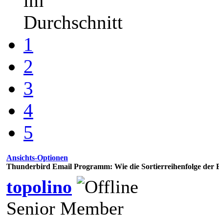
im
Durchschnitt
1
2
3
4
5
Ansichts-Optionen
Thunderbird Email Programm: Wie die Sortierreihenfolge der
topolino
Senior Member