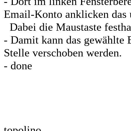
- Dort im linken Fensterber
Email-Konto anklicken das u
Dabei die Maustaste festha
- Damit kann das gewählte 
Stelle verschoben werden.
- done
topolino