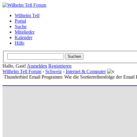
Wilhelm Tell
Portal
Suche
Mitglieder
Kalender
Hilfe
Hallo, Gast!
Anmelden
Registrieren
Wilhelm Tell Forum
›
Schweiz
›
Internet & Computer
Thunderbird Email Programm: Wie die Sortierreihenfolge der Email