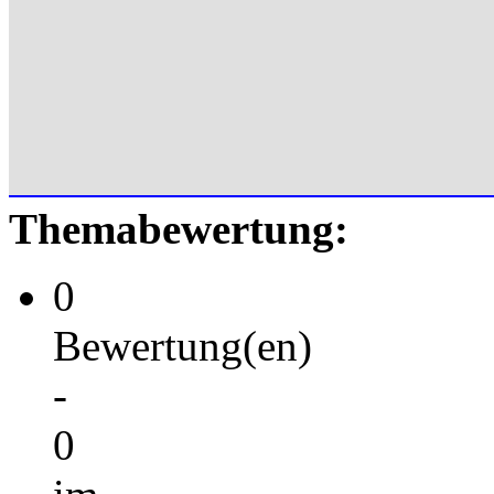
Themabewertung:
0
Bewertung(en)
-
0