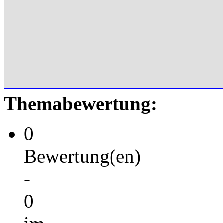
Themabewertung:
0
Bewertung(en)
-
0