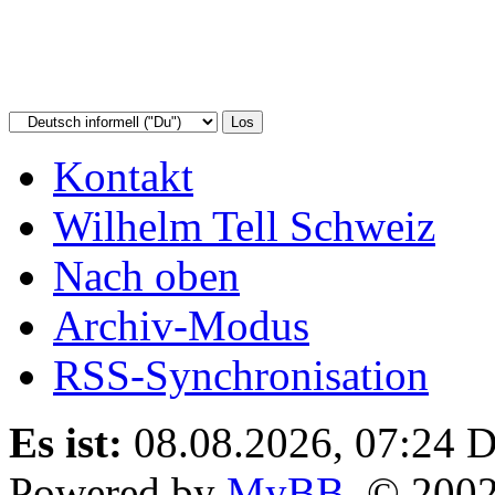
Kontakt
Wilhelm Tell Schweiz
Nach oben
Archiv-Modus
RSS-Synchronisation
Es ist:
08.08.2026, 07:24
D
Powered by
MyBB
, © 200