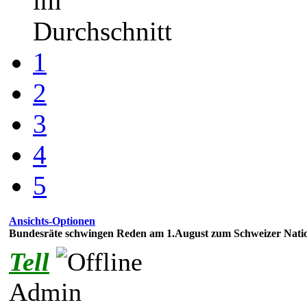
im
Durchschnitt
1
2
3
4
5
Ansichts-Optionen
Bundesräte schwingen Reden am 1.August zum Schweizer Natio
Tell
Admin