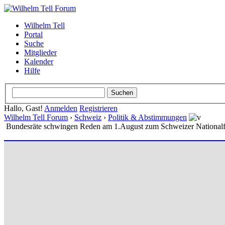
Wilhelm Tell
Portal
Suche
Mitglieder
Kalender
Hilfe
Hallo, Gast!
Anmelden
Registrieren
Wilhelm Tell Forum
›
Schweiz
›
Politik & Abstimmungen
Bundesräte schwingen Reden am 1.August zum Schweizer Nationalf