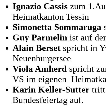
Ignazio Cassis
zum 1.Aug
Heimatkanton Tessin
Simonetta Sommaruga
s
Guy Parmelin
ist auf de
Alain Berset
spricht in 
Neuenburgersee
Viola Amherd
spricht zu
VS im eigenen Heimatka
Karin Keller-Sutter
trit
Bundesfeiertag auf.