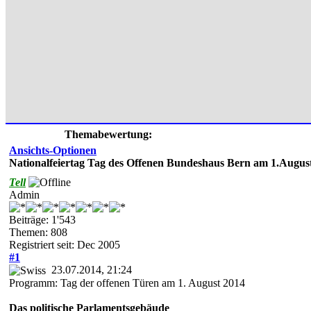
Themabewertung:
Ansichts-Optionen
Nationalfeiertag Tag des Offenen Bundeshaus Bern am 1.Augus
Tell
Admin
Beiträge: 1'543
Themen: 808
Registriert seit: Dec 2005
#1
23.07.2014, 21:24
Programm: Tag der offenen Türen am 1. August 2014
Das politische Parlamentsgebäude