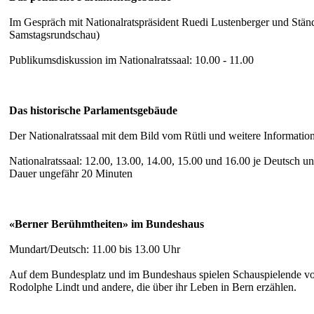
Im Gespräch mit Nationalratspräsident Ruedi Lustenberger und Stä
Samstagsrundschau)
Publikumsdiskussion im Nationalratssaal: 10.00 - 11.00
Das historische Parlamentsgebäude
Der Nationalratssaal mit dem Bild vom Rütli und weitere Informati
Nationalratssaal: 12.00, 13.00, 14.00, 15.00 und 16.00 je Deutsch u
Dauer ungefähr 20 Minuten
«Berner Berühmtheiten» im Bundeshaus
Mundart/Deutsch: 11.00 bis 13.00 Uhr
Auf dem Bundesplatz und im Bundeshaus spielen Schauspielende von
Rodolphe Lindt und andere, die über ihr Leben in Bern erzählen.