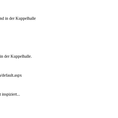
and in der Kuppelhalle
in der Kuppelhalle.
/default.aspx
nspiziert...