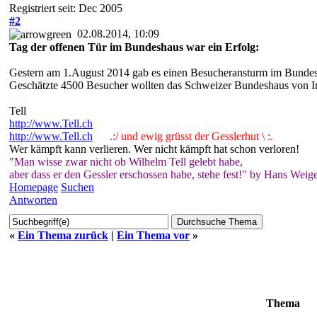
Registriert seit: Dec 2005
#2
02.08.2014, 10:09
Tag der offenen Tür im Bundeshaus war ein Erfolg:
Gestern am 1.August 2014 gab es einen Besucheransturm im Bundes
Geschätzte 4500 Besucher wollten das Schweizer Bundeshaus von I
Tell
http://www.Tell.ch
http://www.Tell.ch
.:/ und ewig grüsst der Gesslerhut \ :.
Wer kämpft kann verlieren. Wer nicht kämpft hat schon verloren!
"Man wisse zwar nicht ob Wilhelm Tell gelebt habe,
aber dass er den Gessler erschossen habe, stehe fest!" by Hans Weige
Homepage
Suchen
Antworten
«
Ein Thema zurück
|
Ein Thema vor
»
Thema