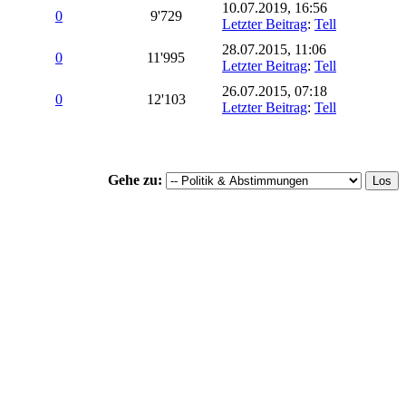
10.07.2019, 16:56
0
9'729
Letzter Beitrag
:
Tell
28.07.2015, 11:06
0
11'995
Letzter Beitrag
:
Tell
26.07.2015, 07:18
0
12'103
Letzter Beitrag
:
Tell
Gehe zu: