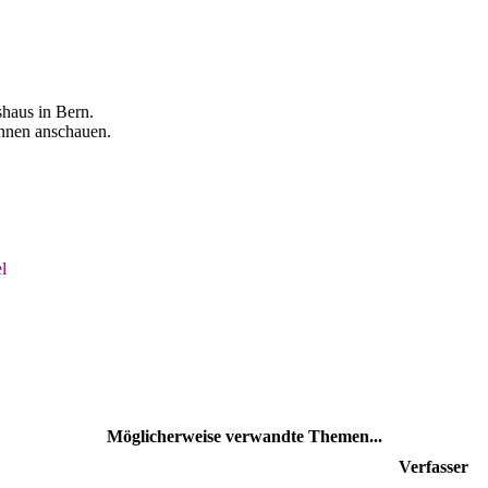
haus in Bern.
nnen anschauen.
l
Möglicherweise verwandte Themen...
Verfasser