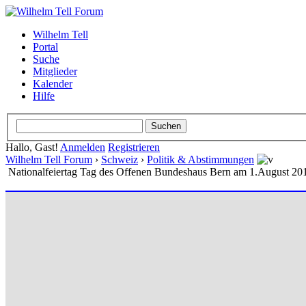
Wilhelm Tell
Portal
Suche
Mitglieder
Kalender
Hilfe
Hallo, Gast!
Anmelden
Registrieren
Wilhelm Tell Forum
›
Schweiz
›
Politik & Abstimmungen
Nationalfeiertag Tag des Offenen Bundeshaus Bern am 1.August 20