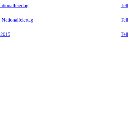
tionalfeiertag
Tell
Nationalfeiertag
Tell
 2015
Tell