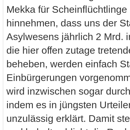
Mekka für Scheinflüchtling
hinnehmen, dass uns der Sta
Asylwesens jährlich 2 Mrd. i
die hier offen zutage treten
beheben, werden einfach Sta
Einbürgerungen vorgenomme
wird inzwischen sogar durch 
indem es in jüngsten Urteil
unzulässig erklärt. Damit st