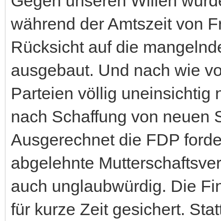
Gegen unseren Willen wurd
während der Amtszeit von F
Rücksicht auf die mangelnd
ausgebaut. Und nach wie vor 
Parteien völlig uneinsichti
nach Schaffung von neuen S
Ausgerechnet die FDP forder
abgelehnte Mutterschaftsver
auch unglaubwürdig. Die Fin
für kurze Zeit gesichert. Sta