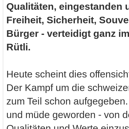
Qualitäten, eingestanden 
Freiheit, Sicherheit, Souv
Bürger - verteidigt ganz 
Rütli.
Heute scheint dies offensich
Der Kampf um die schweizeri
zum Teil schon aufgegeben. 
und müde geworden - von der
Qualitäten und Werte einzus