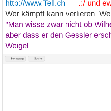
http://www.Tell.ch
.:/ und ewi
Wer kämpft kann verlieren. Wer
"Man wisse zwar nicht ob Wilhe
aber dass er den Gessler ersc
Weigel
Homepage
Suchen