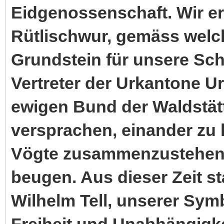
Eidgenossenschaft. Wir e
Rütlischwur, gemäss welc
Grundstein für unsere Schw
Vertreter der Urkantone U
ewigen Bund der Waldstät
versprachen, einander zu 
Vögte zusammenzustehen u
beugen. Aus dieser Zeit s
Wilhelm Tell, unserer Sym
Freiheit und Unabhängigke