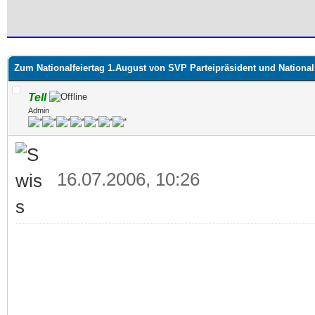
 im Durchschnitt
Zum Nationalfeiertag 1.August von SVP Parteipräsident und National
Tell
Admin
16.07.2006, 10:26