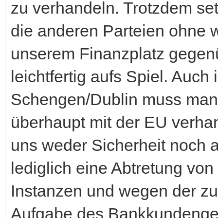
zu verhandeln. Trotzdem se
die anderen Parteien ohne w
unserem Finanzplatz gegenü
leichtfertig aufs Spiel. Au
Schengen/Dublin muss man 
überhaupt mit der EU verha
uns weder Sicherheit noch a
lediglich eine Abtretung von
Instanzen und wegen der zu 
Aufgabe des Bankkundenge