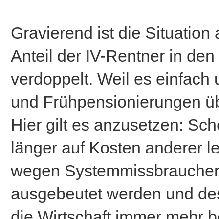
Gravierend ist die Situation 
Anteil der IV-Rentner in d
verdoppelt. Weil es einfach
und Frühpensionierungen übe
Hier gilt es anzusetzen: Sch
länger auf Kosten anderer l
wegen Systemmissbraucher
ausgebeutet werden und des
die Wirtschaft immer mehr b