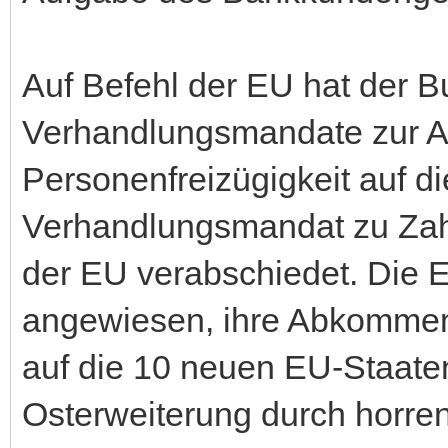
Auf Befehl der EU hat der Bu
Verhandlungsmandate zur A
Personenfreizügigkeit auf d
Verhandlungsmandat zu Zah
der EU verabschiedet. Die 
angewiesen, ihre Abkommen 
auf die 10 neuen EU-Staate
Osterweiterung durch horre