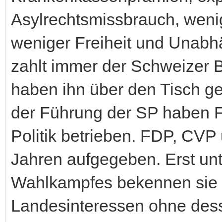
Asylrechtsmissbrauch, wenige
weniger Freiheit und Unabh
zahlt immer der Schweizer B
haben ihn über den Tisch g
der Führung der SP haben F
Politik betrieben. FDP, CV
Jahren aufgegeben. Erst un
Wahlkampfes bekennen sie s
Landesinteressen ohne dess