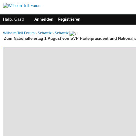
Hallo, Gast!
Anmelden
Registrieren
Wilhelm Tell Forum
›
Schweiz
›
Schweiz
Zum Nationalfeiertag 1.August von SVP Parteipräsident und Nationalra