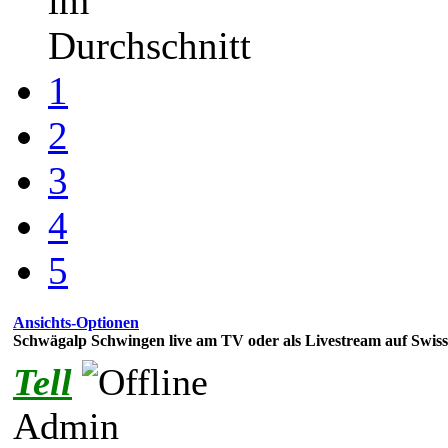
im
Durchschnitt
1
2
3
4
5
Ansichts-Optionen
Schwägalp Schwingen live am TV oder als Livestream auf Swiss
Tell
Admin