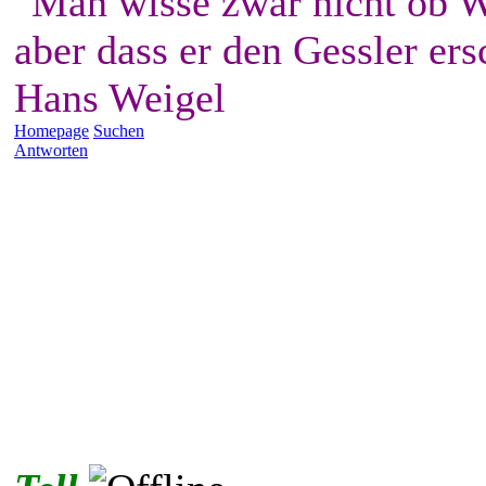
"Man wisse zwar nicht ob W
aber dass er den Gessler ers
Hans Weigel
Homepage
Suchen
Antworten