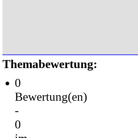
Themabewertung:
0
Bewertung(en)
-
0