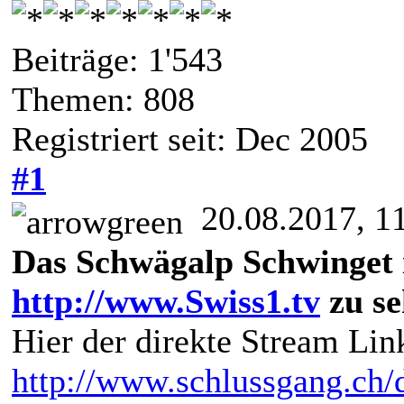
Beiträge: 1'543
Themen: 808
Registriert seit: Dec 2005
#1
20.08.2017, 1
Das Schwägalp Schwinget i
http://www.Swiss1.tv
zu s
Hier der direkte Stream L
http://www.schlussgang.ch/d