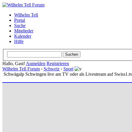
Wilhelm Tell
Portal
Suche
Mitglieder
Kalender
Hilfe
Hallo, Gast!
Anmelden
Registrieren
Wilhelm Tell Forum
›
Schweiz
›
Sport
Schwägalp Schwingen live am TV oder als Livestream auf Swiss1.t