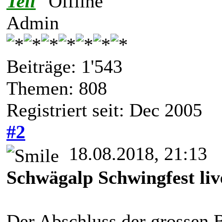
Tell
Admin
Beiträge: 1'543
Themen: 808
Registriert seit: Dec 2005
#2
18.08.2018, 21:13
Schwägalp Schwingfest li
Der Abschluss der grossen 