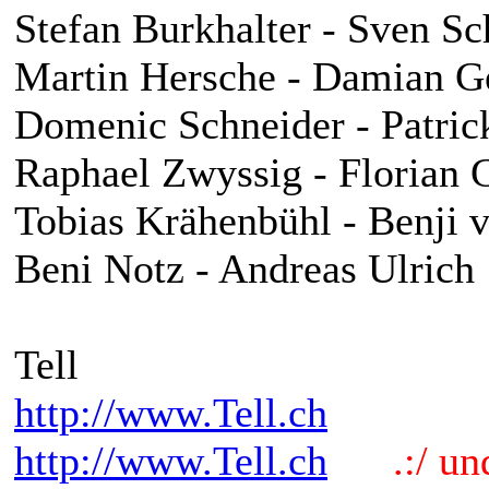
Stefan Burkhalter - Sven Sc
Martin Hersche - Damian G
Domenic Schneider - Patric
Raphael Zwyssig - Florian 
Tobias Krähenbühl - Benji 
Beni Notz - Andreas Ulrich
Tell
http://www.Tell.ch
http://www.Tell.ch
.:/ und 