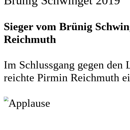
Brünig Schwinget 2019
Sieger vom Brünig Schwing
Reichmuth
Im Schlussgang gegen den L
reichte Pirmin Reichmuth ei