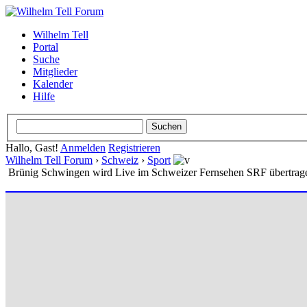
Wilhelm Tell
Portal
Suche
Mitglieder
Kalender
Hilfe
Hallo, Gast!
Anmelden
Registrieren
Wilhelm Tell Forum
›
Schweiz
›
Sport
Brünig Schwingen wird Live im Schweizer Fernsehen SRF übertrag