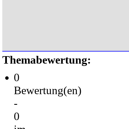
Themabewertung:
0
Bewertung(en)
-
0