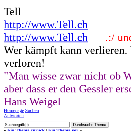
Tell
http://www.Tell.ch
http://www.Tell.ch
.:/ und 
Wer kämpft kann verlieren.
verloren!
"Man wisse zwar nicht ob W
aber dass er den Gessler ers
Hans Weigel
Homepage
Suchen
Antworten
«
Ein Thema zurück
|
Ein Thema vor
»