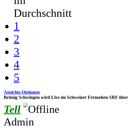
im
Durchschnitt
1
2
3
4
5
Ansichts-Optionen
Brünig Schwingen wird Live im Schweizer Fernsehen SRF über
Tell
Admin