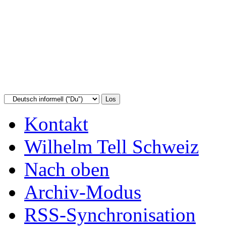
Kontakt
Wilhelm Tell Schweiz
Nach oben
Archiv-Modus
RSS-Synchronisation