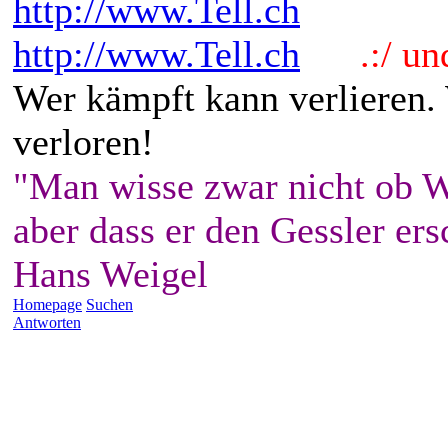
http://www.Tell.ch
http://www.Tell.ch
.:/ und 
Wer kämpft kann verlieren.
verloren!
"Man wisse zwar nicht ob W
aber dass er den Gessler ers
Hans Weigel
Homepage
Suchen
Antworten