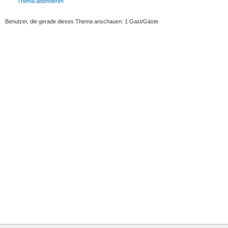
Thema abonnieren
Benutzer, die gerade dieses Thema anschauen: 1 Gast/Gäste