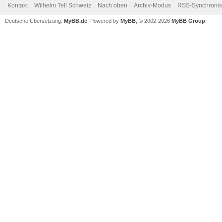
Kontakt
Wilhelm Tell Schweiz
Nach oben
Archiv-Modus
RSS-Synchronis
Deutsche Übersetzung:
MyBB.de
, Powered by
MyBB
, © 2002-2026
MyBB Group
.