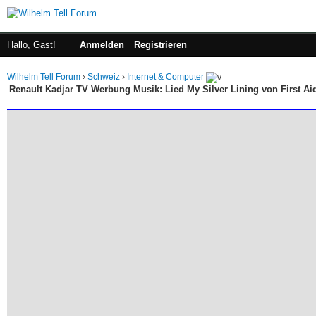
Hallo, Gast!
Anmelden
Registrieren
Wilhelm Tell Forum
›
Schweiz
›
Internet & Computer
Renault Kadjar TV Werbung Musik: Lied My Silver Lining von First Aid