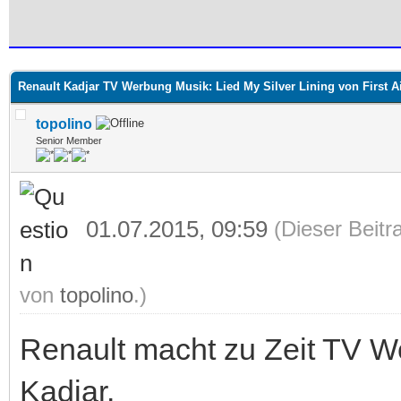
 im Durchschnitt
Renault Kadjar TV Werbung Musik: Lied My Silver Lining von First Ai
topolino
Senior Member
01.07.2015, 09:59
(Dieser Beitr
von
topolino
.)
Renault macht zu Zeit TV W
Kadjar.