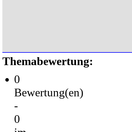
Themabewertung:
0
Bewertung(en)
-
0