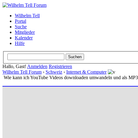
Wilhelm Tell
Portal
Suche
Mitglieder
Kalender
Hilfe
Hallo, Gast!
Anmelden
Registrieren
Wilhelm Tell Forum
›
Schweiz
›
Internet & Computer
Wie kann ich YouTube Videos downloaden umwandeln und als MP3