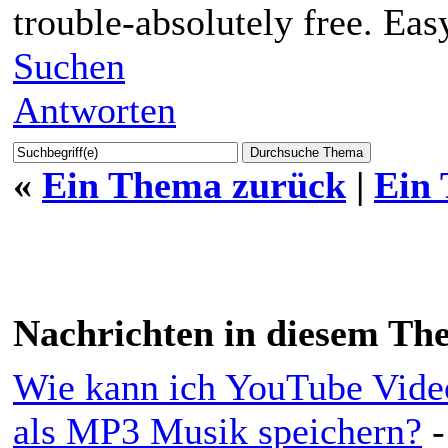
trouble-absolutely free. Eas
Suchen
Antworten
«
Ein Thema zurück
|
Ein
Nachrichten in diesem Th
Wie kann ich YouTube Vid
als MP3 Musik speichern?