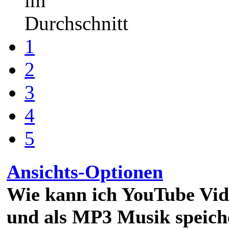
im
Durchschnitt
1
2
3
4
5
Ansichts-Optionen
Wie kann ich YouTube Vi
und als MP3 Musik speich