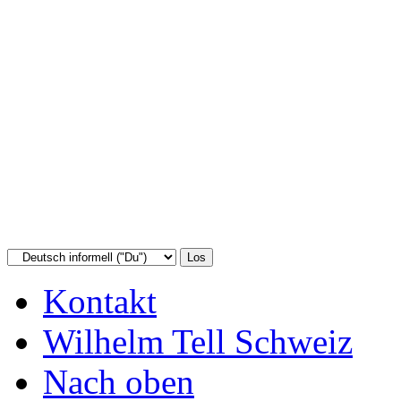
Kontakt
Wilhelm Tell Schweiz
Nach oben