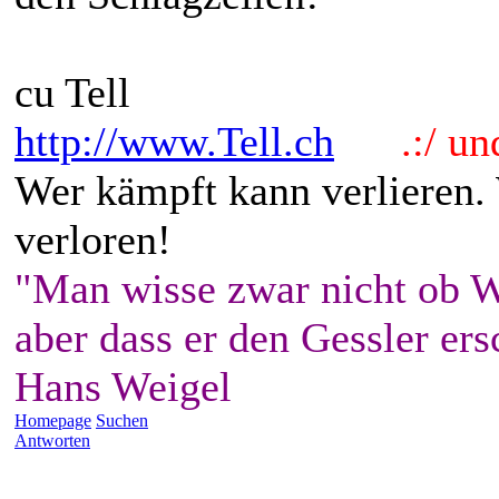
cu Tell
http://www.Tell.ch
.:/ und 
Wer kämpft kann verlieren.
verloren!
"Man wisse zwar nicht ob W
aber dass er den Gessler ers
Hans Weigel
Homepage
Suchen
Antworten