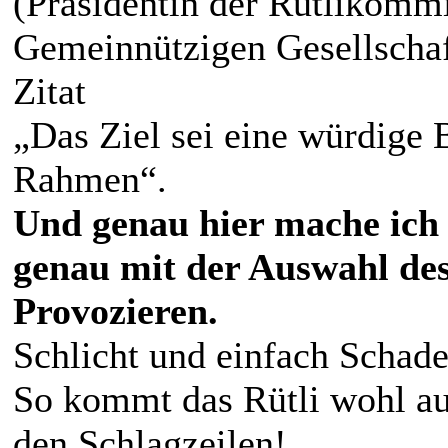
(Präsidentin der Rütlikomm
Gemeinnützigen Gesellschaf
Zitat
„Das Ziel sei eine würdige 
Rahmen“.
Und genau hier mache ic
genau mit der Auswahl des
Provozieren.
Schlicht und einfach Schade
So kommt das Rütli wohl auc
den Schlagzeilen!