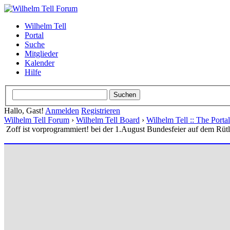
Wilhelm Tell
Portal
Suche
Mitglieder
Kalender
Hilfe
Hallo, Gast!
Anmelden
Registrieren
Wilhelm Tell Forum
›
Wilhelm Tell Board
›
Wilhelm Tell :: The Port
Zoff ist vorprogrammiert! bei der 1.August Bundesfeier auf dem Rütl