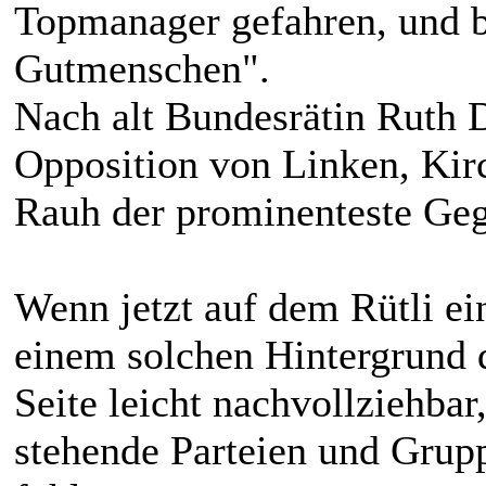
Topmanager gefahren, und be
Gutmenschen".
Nach alt Bundesrätin Ruth Dr
Opposition von Linken, Kirc
Rauh der prominenteste Ge
Wenn jetzt auf dem Rütli e
einem solchen Hintergrund d
Seite leicht nachvollziehbar
stehende Parteien und Grupp