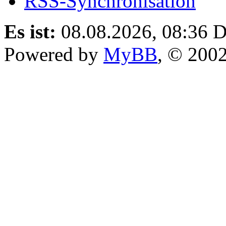
RSS-Synchronisation
Es ist:
08.08.2026, 08:36
D
Powered by
MyBB
, © 200