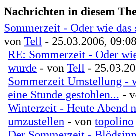
Nachrichten in diesem Th
Sommerzeit - Oder wie das 
von
Tell
- 25.03.2006, 09:0
RE: Sommerzeit - Oder wie
wurde
- von
Tell
- 25.03.20
Sommerzeit Umstellung - w
eine Stunde gestohlen...
- 
Winterzeit - Heute Abend n
umzustellen
- von
topolino
Der Sommerzeit - Blödsinn