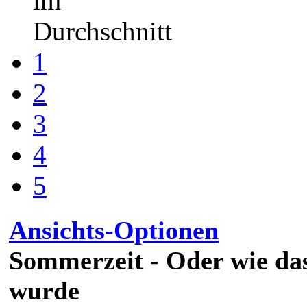
im
Durchschnitt
1
2
3
4
5
Ansichts-Optionen
Sommerzeit - Oder wie das
wurde