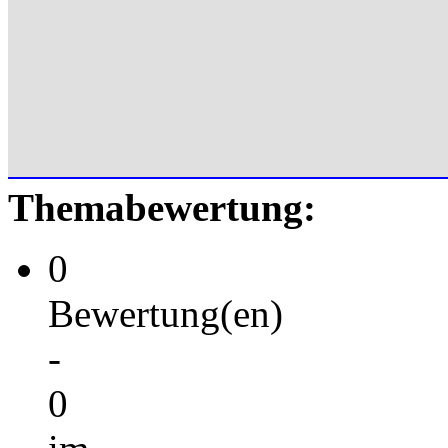
Themabewertung:
0
Bewertung(en)
-
0