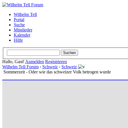
Wilhelm Tell
Portal
Suche
Mitglieder
Kalender
Hilfe
Hallo, Gast!
Anmelden
Registrieren
Wilhelm Tell Forum
›
Schweiz
›
Schweiz
Sommerzeit - Oder wie das schweizer Volk betrogen wurde