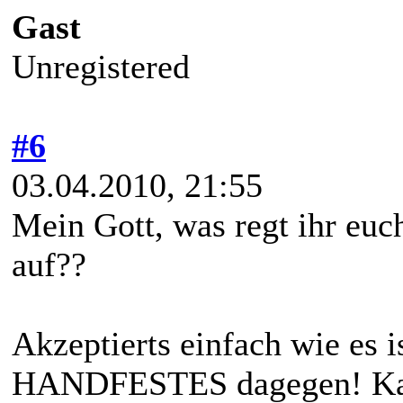
Gast
Unregistered
#6
03.04.2010, 21:55
Mein Gott, was regt ihr eu
auf??
Akzeptierts einfach wie es 
HANDFESTES dagegen! Kann