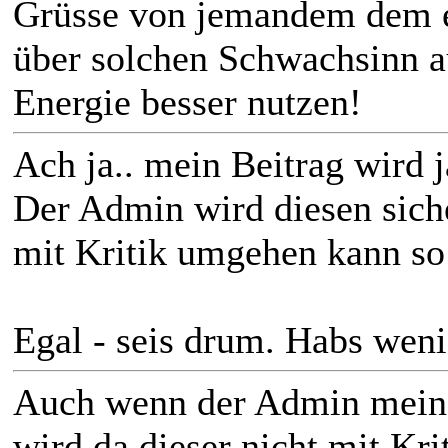
Grüsse von jemandem dem es
über solchen Schwachsinn a
Energie besser nutzen!
Ach ja.. mein Beitrag wird j
Der Admin wird diesen siche
mit Kritik umgehen kann so 
Egal - seis drum. Habs weni
Auch wenn der Admin meine
wird da dieser nicht mit Kr