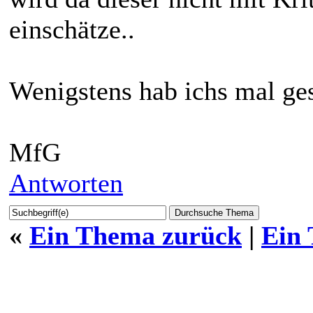
einschätze..
Wenigstens hab ichs mal ges
MfG
Antworten
«
Ein Thema zurück
|
Ein