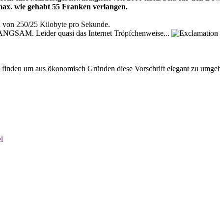
ax. wie gehabt 55 Franken verlangen.
 von 250/25 Kilobyte pro Sekunde.
ANGSAM. Leider quasi das Internet Tröpfchenweise...
 finden um aus ökonomisch Gründen diese Vorschrift elegant zu umge
l