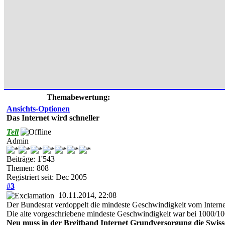
Themabewertung:
Ansichts-Optionen
Das Internet wird schneller
Tell
Admin
Beiträge: 1'543
Themen: 808
Registriert seit: Dec 2005
#3
10.11.2014, 22:08
Der Bundesrat verdoppelt die mindeste Geschwindigkeit vom Interne
Die alte vorgeschriebene mindeste Geschwindigkeit war bei 1000/100
Neu muss in der Breitband Internet Grundversorgung die Swiss