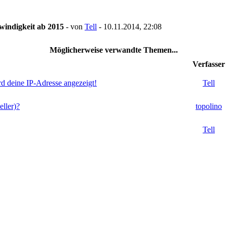
windigkeit ab 2015
- von
Tell
- 10.11.2014, 22:08
Möglicherweise verwandte Themen...
Verfasser
rd deine IP-Adresse angezeigt!
Tell
ller)?
topolino
Tell