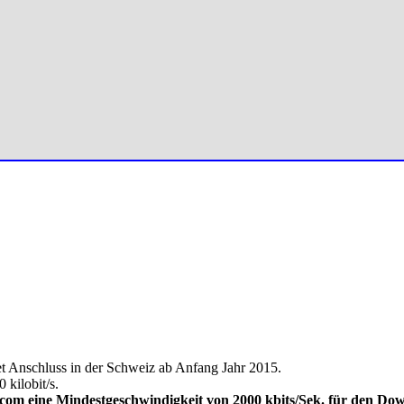
t Anschluss in der Schweiz ab Anfang Jahr 2015.
 kilobit/s.
com eine Mindestgeschwindigkeit von 2000 kbits/Sek. für den Dow