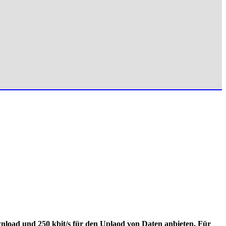
nload und 250 kbit/s für den Uplaod von Daten anbieten. Für