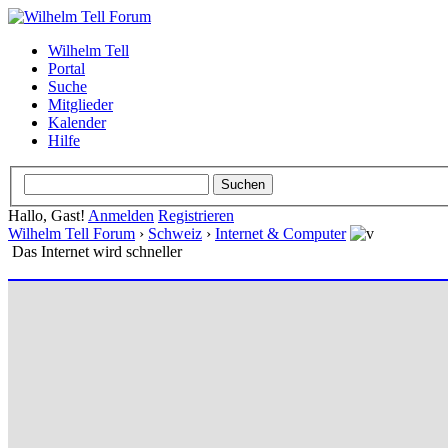
Wilhelm Tell
Portal
Suche
Mitglieder
Kalender
Hilfe
Hallo, Gast!
Anmelden
Registrieren
Wilhelm Tell Forum
›
Schweiz
›
Internet & Computer
Das Internet wird schneller