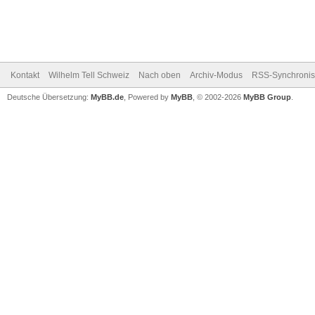
Kontakt
Wilhelm Tell Schweiz
Nach oben
Archiv-Modus
RSS-Synchronis
Deutsche Übersetzung:
MyBB.de
, Powered by
MyBB
, © 2002-2026
MyBB Group
.