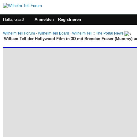
Hallo, Gast!
Anmelden
Registrieren
Wilhelm Tell Forum
›
Wilhelm Tell Board
›
Wilhelm Tell :: The Portal News
William Tell der Hollywood Film in 3D mit Brendan Fraser (Mummy) u