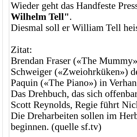
Wieder geht das Handfeste Pre
Wilhelm Tell"
.
Diesmal soll er William Tell he
Zitat:
Brendan Fraser («The Mummy»)
Schweiger («Zweiohrküken») den
Paquin («The Piano») in Verhan
Das Drehbuch, das sich offenbar
Scott Reynolds, Regie führt Nic
Die Dreharbeiten sollen im Her
beginnen. (quelle sf.tv)