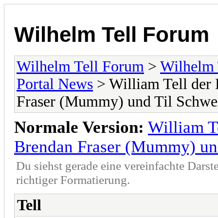
Wilhelm Tell Forum
Wilhelm Tell Forum
>
Wilhelm 
Portal News
> William Tell der
Fraser (Mummy) und Til Schwe
Normale Version:
William T
Brendan Fraser (Mummy) und
Du siehst gerade eine vereinfachte Darst
richtiger Formatierung.
Tell