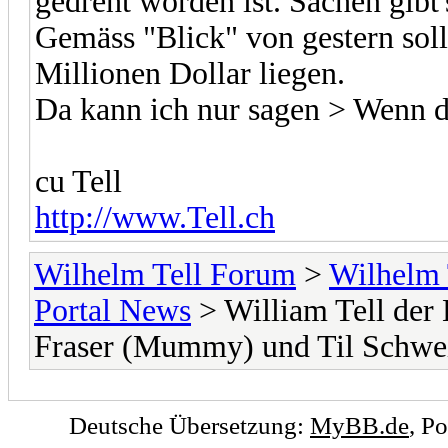
gedreht worden ist. Sachen gibt
Gemäss "Blick" von gestern sol
Millionen Dollar liegen.
Da kann ich nur sagen > Wenn da
cu Tell
http://www.Tell.ch
Wilhelm Tell Forum
>
Wilhelm 
Portal News
> William Tell der
Fraser (Mummy) und Til Schwe
Deutsche Übersetzung:
MyBB.de
, P