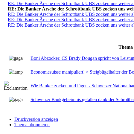
RE: Die Banker Ärsche der Schrottbank UBS zocken uns weiter a
RE: Die Banker Ärsche der Schrottbank UBS zocken uns weit
RE: Die Banker Ärsche der Schrottbank UBS zocken uns weiter a
RE: Die Banker Ärsche der Schrottbank UBS zocken uns weiter a
RE: Die Banker Ärsche der Schrottbank UBS zocken uns weiter a
Thema
Boni Abzocker: CS Brady Dougan spricht von Leistu
Economiesuisse manipuliert! > Steigbügelhalter der
Wie Banker zocken und lügen - Schweizer Nationalbank
Schweizer Bankgeheimnis gefallen dank der Schrott
Druckversion anzeigen
Thema abonnieren