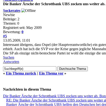
Die Banker Ärsche der Schrottbank UBS zocken uns weiter ab.
Sockerates
Newbie
Beiträge: 2
Themen: 0
Registriert seit: May 2009
Bewertung:
0
#5
13.05.2009, 11:01
Interessant übrigens, dass Ospel (der Hauptverantwortliche) ein gu
erhielt. Auch hat isch die SVP vor der Krise gegen jegliche Massn
Die SP als einzige nicht-bestochene Partei ist wohl die einzige die 
Suchen
Antworten
«
Ein Thema zurück
|
Ein Thema vor
»
Nachrichten in diesem Thema
Die Banker Ärsche der Schrottbank UBS zocken uns weiter ab. Bon
RE: Die Banker Ärsche der Schrottbank UBS zocken uns weiter a
Banker Ärsche der Schrottbank UBS helfen den Deutschen bei der