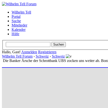
Wilhelm Tell
Portal
Suche
Mitglieder
Kalender
Hilfe
Hallo, Gast!
Anmelden
Registrieren
Wilhelm Tell Forum
›
Schweiz
›
Schweiz
Die Banker Ärsche der Schrottbank UBS zocken uns weiter ab. Bon