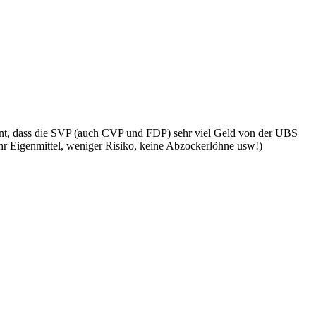
ssant, dass die SVP (auch CVP und FDP) sehr viel Geld von der UBS
r Eigenmittel, weniger Risiko, keine Abzockerlöhne usw!)