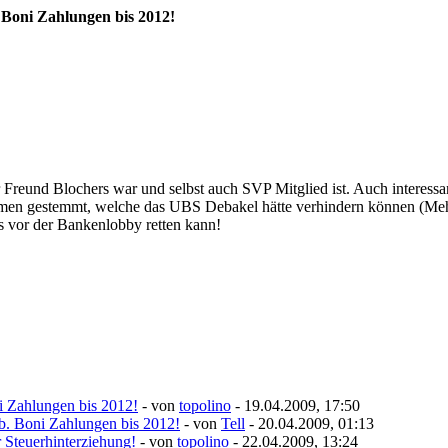
 Boni Zahlungen bis 2012!
ter Freund Blochers war und selbst auch SVP Mitglied ist. Auch intere
ahmen gestemmt, welche das UBS Debakel hätte verhindern können (Meh
uns vor der Bankenlobby retten kann!
i Zahlungen bis 2012!
- von
topolino
- 19.04.2009, 17:50
b. Boni Zahlungen bis 2012!
- von
Tell
- 20.04.2009, 01:13
 Steuerhinterziehung!
- von
topolino
- 22.04.2009, 13:24