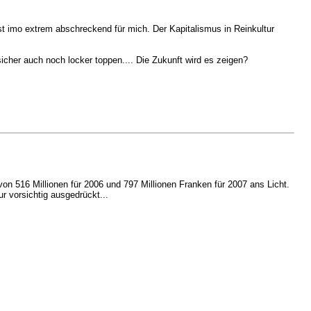
 imo extrem abschreckend für mich. Der Kapitalismus in Reinkultur
icher auch noch locker toppen.... Die Zukunft wird es zeigen?
n 516 Millionen für 2006 und 797 Millionen Franken für 2007 ans Licht.
ur vorsichtig ausgedrückt...