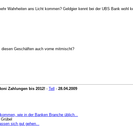
mehr Wahrheiten ans Licht kommen? Geldgier kennt bei der UBS Bank wohl k
i diesen Geschäften auch vorne mitmischt?
Boni Zahlungen bis 2012!
-
Tell
-
28.04.2009
 kommen, wie in der Banken Branche üblich...
d Grübel
assen sich gut gehen...