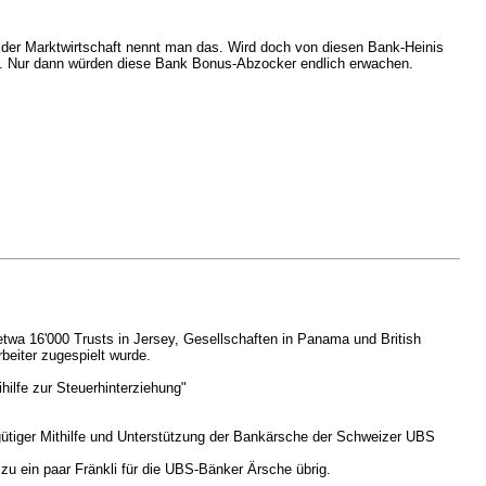
n der Marktwirtschaft nennt man das. Wird doch von diesen Bank-Heinis
n. Nur dann würden diese Bank Bonus-Abzocker endlich erwachen.
twa 16'000 Trusts in Jersey, Gesellschaften in Panama und British
eiter zugespielt wurde.
ilfe zur Steuerhinterziehung"
ütiger Mithilfe und Unterstützung der Bankärsche der Schweizer UBS
 zu ein paar Fränkli für die UBS-Bänker Ärsche übrig.