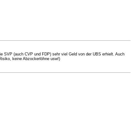
 die SVP (auch CVP und FDP) sehr viel Geld von der UBS erhielt. Auch
isiko, keine Abzockerlöhne usw!)