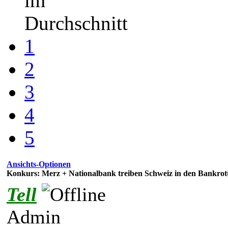
im
Durchschnitt
1
2
3
4
5
Ansichts-Optionen
Konkurs: Merz + Nationalbank treiben Schweiz in den Bankrot
Tell
Admin