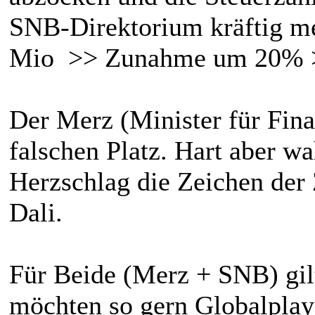
SNB-Direktorium kräftig me
Mio >> Zunahme um 20% >>
Der Merz (Minister für Fina
falschen Platz. Hart aber w
Herzschlag die Zeichen der 
Dali.
Für Beide (Merz + SNB) gilt
möchten so gern Globalplay