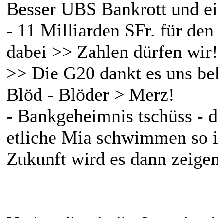
Besser UBS Bankrott und ei
- 11 Milliarden SFr. für de
dabei >> Zahlen dürfen wir!
>> Die G20 dankt es uns bek
Blöd - Blöder > Merz!
- Bankgeheimnis tschüss - 
etliche Mia schwimmen so i
Zukunft wird es dann zeigen