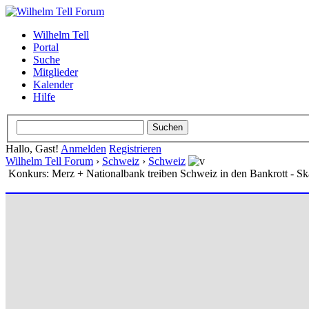
Wilhelm Tell
Portal
Suche
Mitglieder
Kalender
Hilfe
Hallo, Gast!
Anmelden
Registrieren
Wilhelm Tell Forum
›
Schweiz
›
Schweiz
Konkurs: Merz + Nationalbank treiben Schweiz in den Bankrott - S