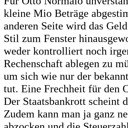
Für Otto Normalo unverstä
kleine Mio Beträge abgestim
anderen Seite wird das Gel
Stil zum Fenster hinausgewo
weder kontrolliert noch irg
Rechenschaft ablegen zu müs
um sich wie nur der bekannt
tut. Eine Frechheit für den
Der Staatsbankrott scheint d
Zudem kann man ja ganz neb
abzocken und die Steuerzahl