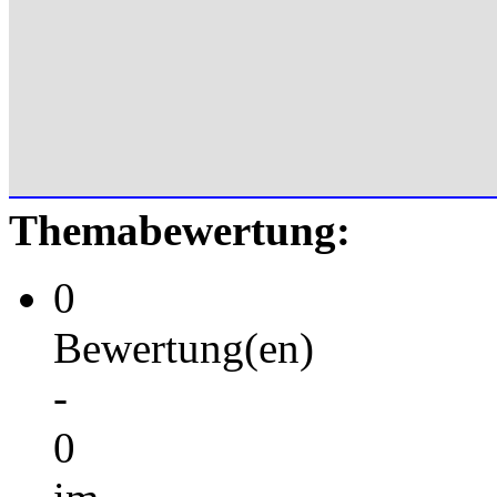
Themabewertung:
0
Bewertung(en)
-
0