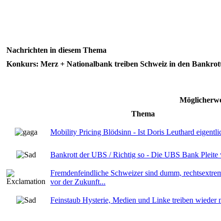
Nachrichten in diesem Thema
Konkurs: Merz + Nationalbank treiben Schweiz in den Bankro
Möglicherwe
Thema
Mobility Pricing Blödsinn - Ist Doris Leuthard eigent
Bankrott der UBS / Richtig so - Die UBS Bank Pleite
Fremdenfeindliche Schweizer sind dumm, rechtsextre
vor der Zukunft...
Feinstaub Hysterie, Medien und Linke treiben wieder ma