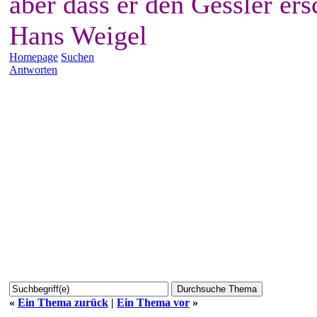
aber dass er den Gessler ers
Hans Weigel
Homepage
Suchen
Antworten
«
Ein Thema zurück
|
Ein Thema vor
»