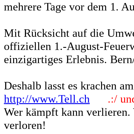
mehrere Tage vor dem 1. Au
Mit Rücksicht auf die Umwel
offiziellen 1.-August-Feuer
einzigartiges Erlebnis. Ber
Deshalb lasst es krachen am
http://www.Tell.ch
.:/ und 
Wer kämpft kann verlieren.
verloren!