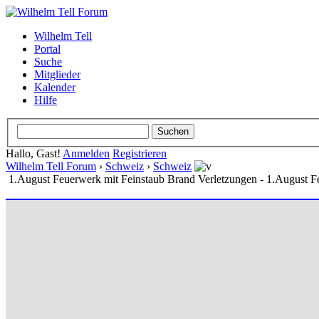
Wilhelm Tell
Portal
Suche
Mitglieder
Kalender
Hilfe
Hallo, Gast!
Anmelden
Registrieren
Wilhelm Tell Forum
›
Schweiz
›
Schweiz
1.August Feuerwerk mit Feinstaub Brand Verletzungen - 1.August F