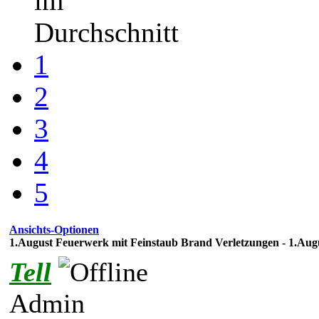
im
Durchschnitt
1
2
3
4
5
Ansichts-Optionen
1.August Feuerwerk mit Feinstaub Brand Verletzungen - 1.Augu
Tell
Admin