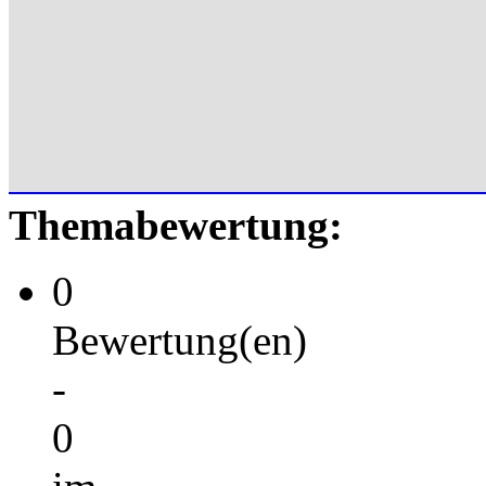
Themabewertung:
0
Bewertung(en)
-
0