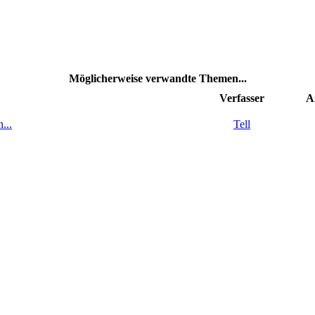
Möglicherweise verwandte Themen...
Verfasser
A
...
Tell