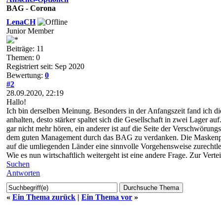
BAG - Corona
LenaCH
Junior Member
Beiträge: 11
Themen: 0
Registriert seit: Sep 2020
Bewertung:
0
#2
28.09.2020, 22:19
Hallo!
Ich bin derselben Meinung. Besonders in der Anfangszeit fand ich d
anhalten, desto stärker spaltet sich die Gesellschaft in zwei Lager
gar nicht mehr hören, ein anderer ist auf die Seite der Verschwörung
dem guten Management durch das BAG zu verdanken. Die Maskenpflich
auf die umliegenden Länder eine sinnvolle Vorgehensweise zurechtl
Wie es nun wirtschaftlich weitergeht ist eine andere Frage. Zur Verte
Suchen
Antworten
«
Ein Thema zurück
|
Ein Thema vor
»