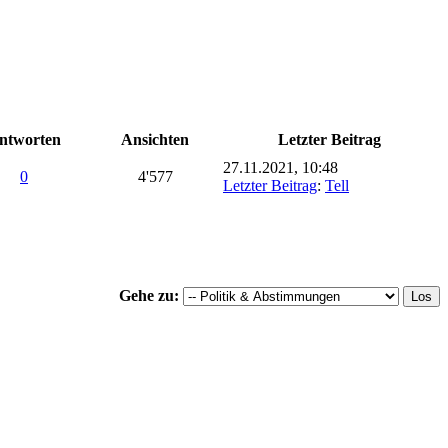
ntworten
Ansichten
Letzter Beitrag
27.11.2021, 10:48
0
4'577
Letzter Beitrag
:
Tell
Gehe zu: