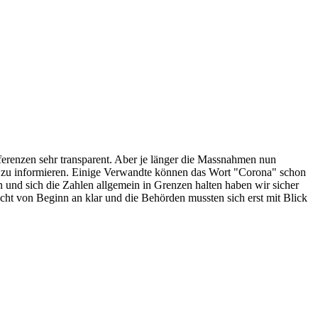
ferenzen sehr transparent. Aber je länger die Massnahmen nun
rung zu informieren. Einige Verwandte können das Wort "Corona" schon
en und sich die Zahlen allgemein in Grenzen halten haben wir sicher
ht von Beginn an klar und die Behörden mussten sich erst mit Blick