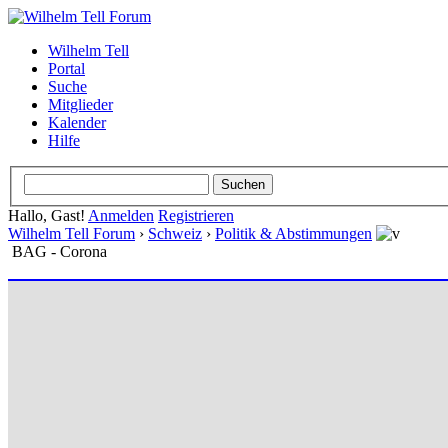
Wilhelm Tell
Portal
Suche
Mitglieder
Kalender
Hilfe
Hallo, Gast!
Anmelden
Registrieren
Wilhelm Tell Forum
›
Schweiz
›
Politik & Abstimmungen
BAG - Corona