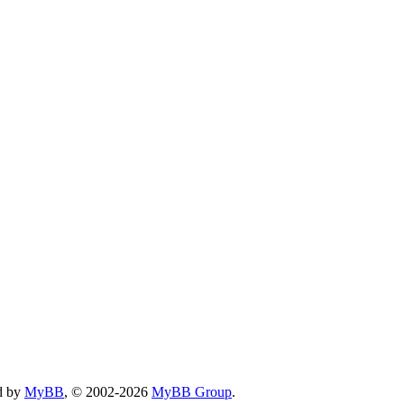
d by
MyBB
, © 2002-2026
MyBB Group
.