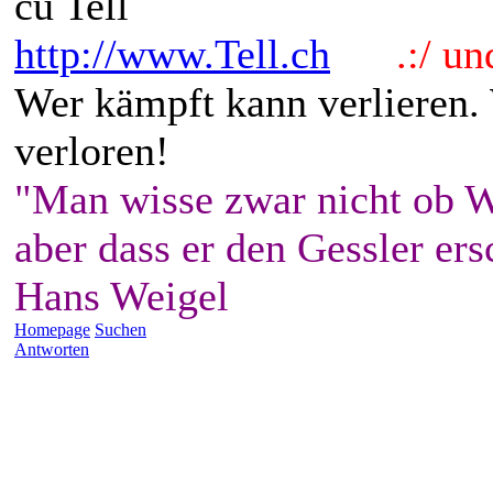
cu Tell
http://www.Tell.ch
.:/ und 
Wer kämpft kann verlieren.
verloren!
"Man wisse zwar nicht ob W
aber dass er den Gessler ers
Hans Weigel
Homepage
Suchen
Antworten