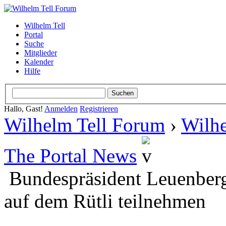
Wilhelm Tell
Portal
Suche
Mitglieder
Kalender
Hilfe
Hallo, Gast!
Anmelden
Registrieren
Wilhelm Tell Forum
›
Wilhe
The Portal News
Bundespräsident Leuenberge
auf dem Rütli teilnehmen