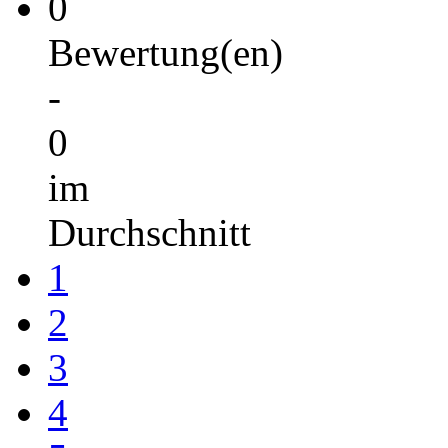
0
Bewertung(en)
-
0
im
Durchschnitt
1
2
3
4