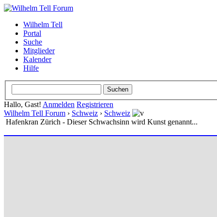
Wilhelm Tell
Portal
Suche
Mitglieder
Kalender
Hilfe
Hallo, Gast!
Anmelden
Registrieren
Wilhelm Tell Forum
›
Schweiz
›
Schweiz
Hafenkran Zürich - Dieser Schwachsinn wird Kunst genannt...