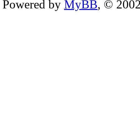
Powered by
MyBB
, © 200