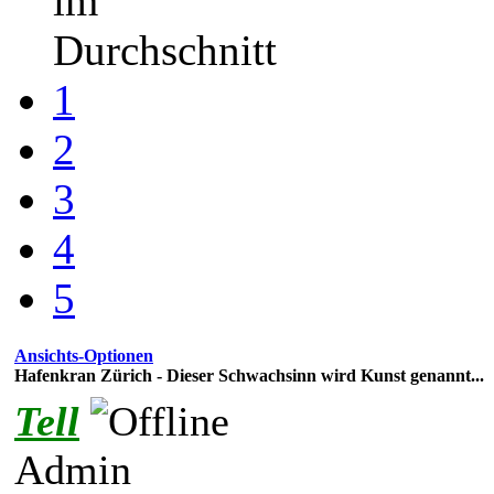
im
Durchschnitt
1
2
3
4
5
Ansichts-Optionen
Hafenkran Zürich - Dieser Schwachsinn wird Kunst genannt...
Tell
Admin