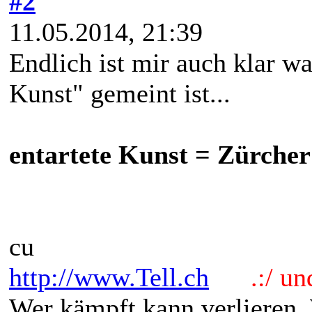
#2
11.05.2014, 21:39
Endlich ist mir auch klar wa
Kunst" gemeint ist...
entartete Kunst = Zürche
cu
http://www.Tell.ch
.:/ und 
Wer kämpft kann verlieren.