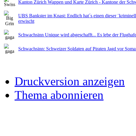
Kanton Zürich Wappen und Karte Zürich - Kantone der Sch
UBS Bankster im Knast: Endlich hat´s einen dieser ¨kriminel
erwischt
Schwachsinn Unique wird abgeschafft... Es lebe der Flughaf
Schwachsinn: Schweizer Soldaten auf Piraten Jagd vor Soma
Druckversion anzeigen
Thema abonnieren