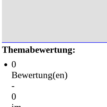
Themabewertung:
0
Bewertung(en)
-
0