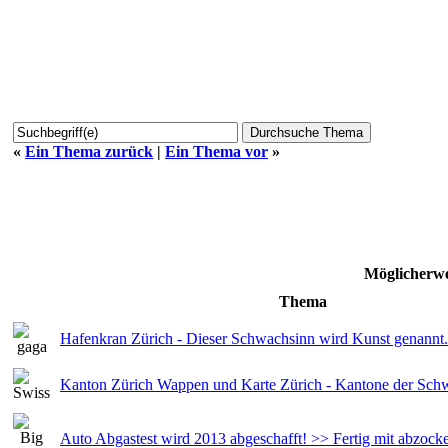
«
Ein Thema zurück
|
Ein Thema vor
»
Möglicherwe
Thema
Hafenkran Zürich - Dieser Schwachsinn wird Kunst genannt.
Kanton Zürich Wappen und Karte Zürich - Kantone der Sch
Auto Abgastest wird 2013 abgeschafft! >> Fertig mit abzocke