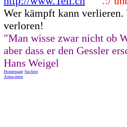
http://www.Tell.ch
.:/ und 
Wer kämpft kann verlieren.
verloren!
"Man wisse zwar nicht ob W
aber dass er den Gessler ers
Hans Weigel
Homepage
Suchen
Antworten