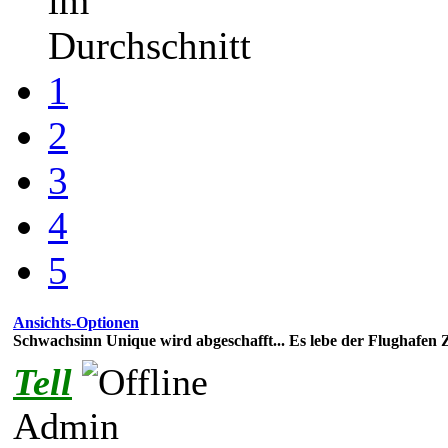
im
Durchschnitt
1
2
3
4
5
Ansichts-Optionen
Schwachsinn Unique wird abgeschafft... Es lebe der Flughafen 
Tell
Admin