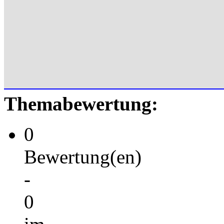
Themabewertung:
0
Bewertung(en)
-
0