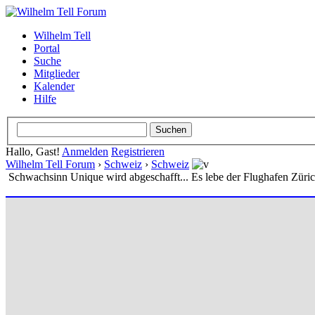
Wilhelm Tell
Portal
Suche
Mitglieder
Kalender
Hilfe
Hallo, Gast!
Anmelden
Registrieren
Wilhelm Tell Forum
›
Schweiz
›
Schweiz
Schwachsinn Unique wird abgeschafft... Es lebe der Flughafen Züri