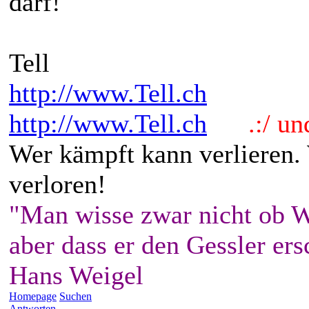
darf!
Tell
http://www.Tell.ch
http://www.Tell.ch
.:/ und 
Wer kämpft kann verlieren.
verloren!
"Man wisse zwar nicht ob W
aber dass er den Gessler ers
Hans Weigel
Homepage
Suchen
Antworten