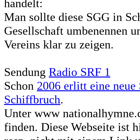
handelt:
Man sollte diese SGG in
Gesellschaft umbenennen um
Vereins klar zu zeigen.
Sendung
Radio SRF 1
Schon
2006 erlitt eine neu
Schiffbruch
.
Unter www nationalhymne.ch
finden. Diese Webseite ist h