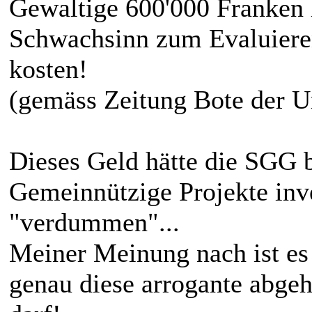
Gewaltige 600'000 Franken 
Schwachsinn zum Evaluiere
kosten!
(gemäss Zeitung Bote der U
Dieses Geld hätte die SGG b
Gemeinnützige Projekte inve
"verdummen"...
Meiner Meinung nach ist es
genau diese arrogante abgeh