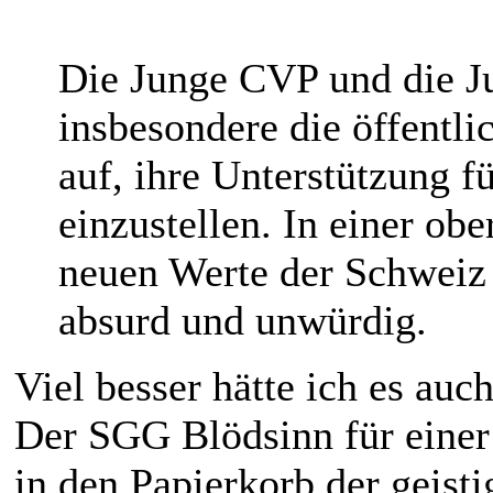
Die Junge CVP und die J
insbesondere die öffentli
auf, ihre Unterstützung f
einzustellen. In einer ob
neuen Werte der Schweiz d
absurd und unwürdig.
Viel besser hätte ich es auc
Der SGG Blödsinn für eine
in den Papierkorb der geisti