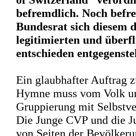
befremdlich. Noch befre
Bundesrat sich diesem 
legitimierten und überfl
entschieden entgegenstel
Ein glaubhafter Auftrag 
Hymne muss vom Volk und
Gruppierung mit Selbstv
Die Junge CVP und die J
von Seiten der Bevölkeru