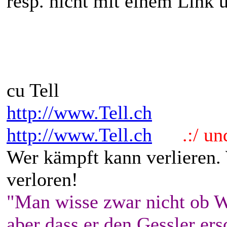
resp. nicht mit einem Link u
cu Tell
http://www.Tell.ch
http://www.Tell.ch
.:/ und 
Wer kämpft kann verlieren.
verloren!
"Man wisse zwar nicht ob W
aber dass er den Gessler ers