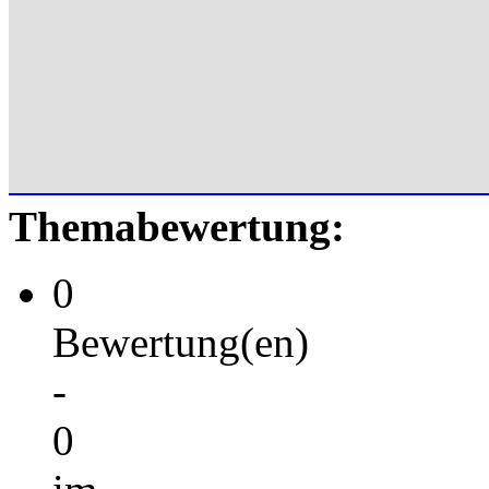
Themabewertung:
0
Bewertung(en)
-
0