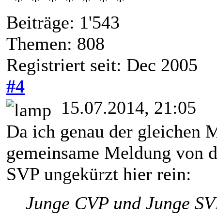
Beiträge: 1'543
Themen: 808
Registriert seit: Dec 2005
#4
15.07.2014, 21:05
Da ich genau der gleichen M
gemeinsame Meldung von d
SVP ungekürzt hier rein:
Junge CVP und Junge SVP