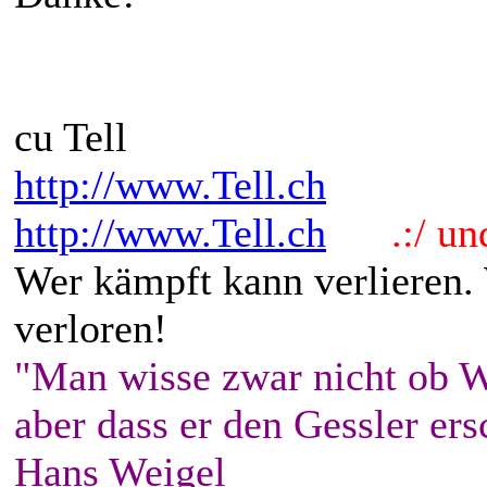
cu Tell
http://www.Tell.ch
http://www.Tell.ch
.:/ und 
Wer kämpft kann verlieren.
verloren!
"Man wisse zwar nicht ob W
aber dass er den Gessler ers
Hans Weigel