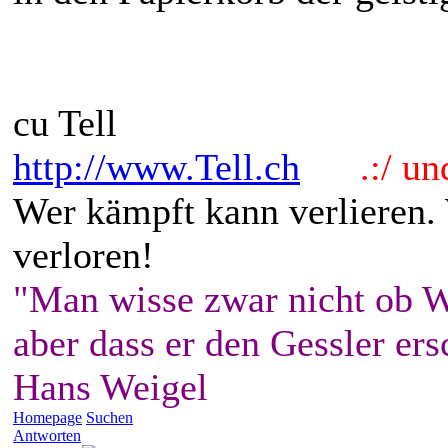
cu Tell
http://www.Tell.ch
.:/ und 
Wer kämpft kann verlieren.
verloren!
"Man wisse zwar nicht ob W
aber dass er den Gessler ers
Hans Weigel
Homepage
Suchen
Antworten