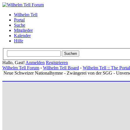
Wilhelm Tell
Portal
Suche
Mitglieder
Kalender
Hilfe
Hallo, Gast!
Anmelden
Registrieren
Wilhelm Tell Forum
›
Wilhelm Tell Board
›
Wilhelm Tell :: The Port
Neue Schweizer Nationalhymne - Zwängerei von der SGG - Unvers