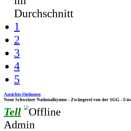
im
Durchschnitt
1
2
3
4
5
Ansichts-Optionen
Neue Schweizer Nationalhymne - Zwängerei von der SGG - Un
Tell
Admin