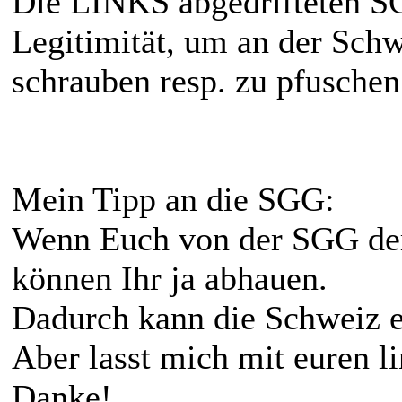
Die LINKS abgedrifteten S
Legitimität, um an der Sch
schrauben resp. zu pfuschen
Mein Tipp an die SGG:
Wenn Euch von der SGG der 
können Ihr ja abhauen.
Dadurch kann die Schweiz e
Aber lasst mich mit euren l
Danke!