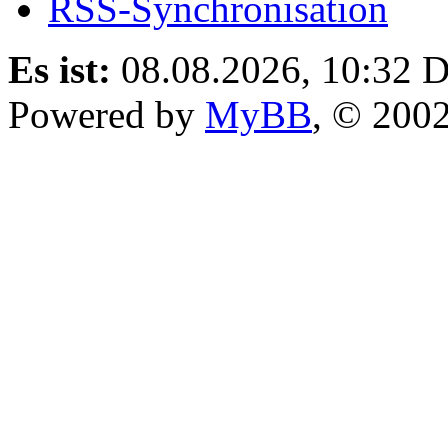
RSS-Synchronisation
Es ist:
08.08.2026, 10:32
D
Powered by
MyBB
, © 200