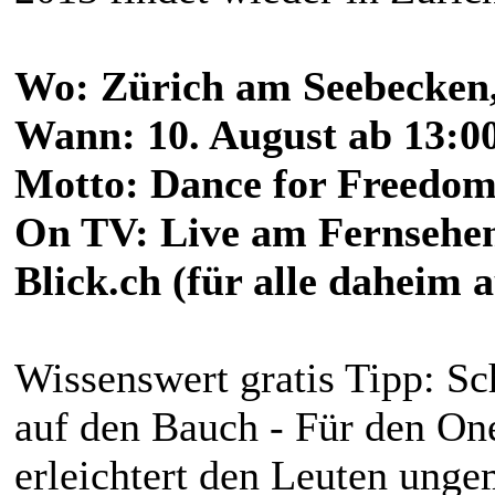
Wo: Zürich am Seebecken
Wann: 10. August ab 13:0
Motto: Dance for Freedo
On TV: Live am Fernsehen
Blick.ch (für alle daheim 
Wissenswert gratis Tipp: S
auf den Bauch - Für den On
erleichtert den Leuten ung