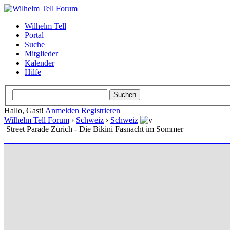
Wilhelm Tell
Portal
Suche
Mitglieder
Kalender
Hilfe
Hallo, Gast!
Anmelden
Registrieren
Wilhelm Tell Forum
›
Schweiz
›
Schweiz
Street Parade Zürich - Die Bikini Fasnacht im Sommer