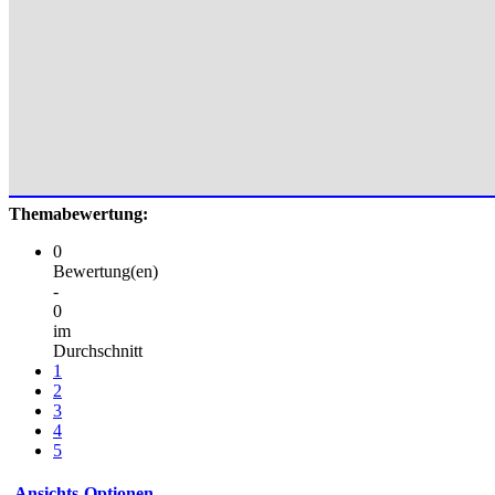
Themabewertung:
0
Bewertung(en)
-
0
im
Durchschnitt
1
2
3
4
5
Ansichts-Optionen