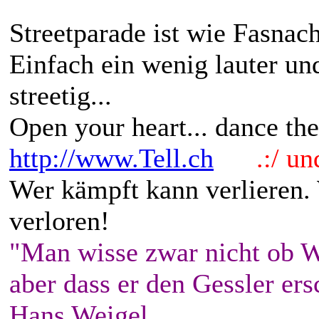
Streetparade ist wie Fasna
Einfach ein wenig lauter und
streetig...
Open your heart... dance the
http://www.Tell.ch
.:/ und 
Wer kämpft kann verlieren.
verloren!
"Man wisse zwar nicht ob W
aber dass er den Gessler ers
Hans Weigel