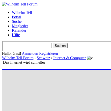
Wilhelm Tell
Portal
Suche
Mitglieder
Kalender
Hilfe
Hallo, Gast!
Anmelden
Registrieren
Wilhelm Tell Forum
›
Schweiz
›
Internet & Computer
Das Internet wird schneller