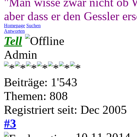
"Man wisse zwar nicht ob W
aber dass er den Gessler er
Homepage
Suchen
Antworten
Tell
Admin
Beiträge: 1'543
Themen: 808
Registriert seit: Dec 2005
#3