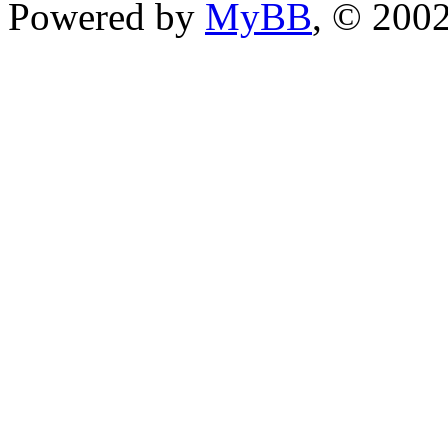
Powered by
MyBB
, © 200