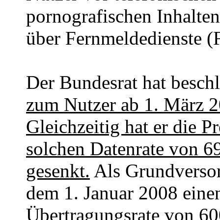
pornografischen Inhalte
über Fernmeldedienste (
Der Bundesrat hat besch
zum Nutzer ab 1. März 2
Gleichzeitig hat er die P
solchen Datenrate von 
gesenkt.
Als Grundversor
dem 1. Januar 2008 einen
Übertragungsrate von 6