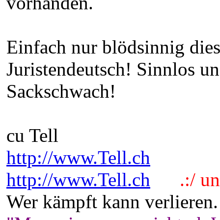
vorhanden.
Einfach nur blödsinnig di
Juristendeutsch! Sinnlos un
Sackschwach!
cu Tell
http://www.Tell.ch
http://www.Tell.ch
.:/ und
Wer kämpft kann verlieren.