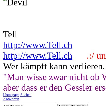
Tell
http://www.Tell.ch
http://www.Tell.ch
.:/ und
Wer kämpft kann verlieren.
"Man wisse zwar nicht ob W
aber dass er den Gessler er
Homepage
Suchen
Antworten