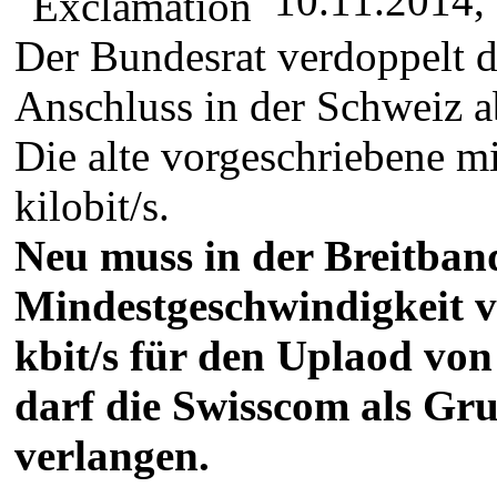
10.11.2014,
Der Bundesrat verdoppelt d
Anschluss in der Schweiz a
Die alte vorgeschriebene m
kilobit/s.
Neu muss in der Breitban
Mindestgeschwindigkeit v
kbit/s für den Uplaod vo
darf die Swisscom als Gr
verlangen.