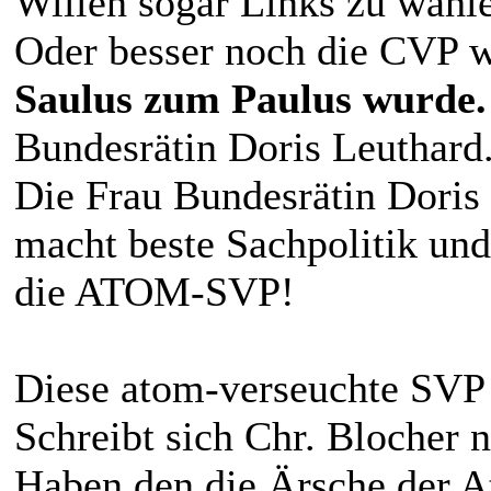
Willen sogar Links zu wähl
Oder besser noch die CVP 
Saulus zum Paulus wurde.
Bundesrätin Doris Leuthard.
Die Frau Bundesrätin Doris 
macht beste Sachpolitik und
die ATOM-SVP!
Diese atom-verseuchte SVP w
Schreibt sich Chr. Blocher 
Haben den die Ärsche der