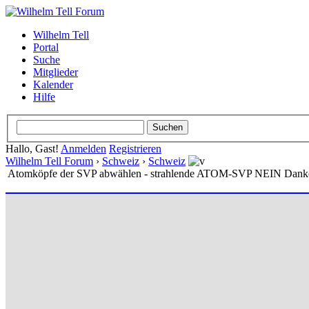
Wilhelm Tell
Portal
Suche
Mitglieder
Kalender
Hilfe
Hallo, Gast!
Anmelden
Registrieren
Wilhelm Tell Forum
›
Schweiz
›
Schweiz
Atomköpfe der SVP abwählen - strahlende ATOM-SVP NEIN Dank