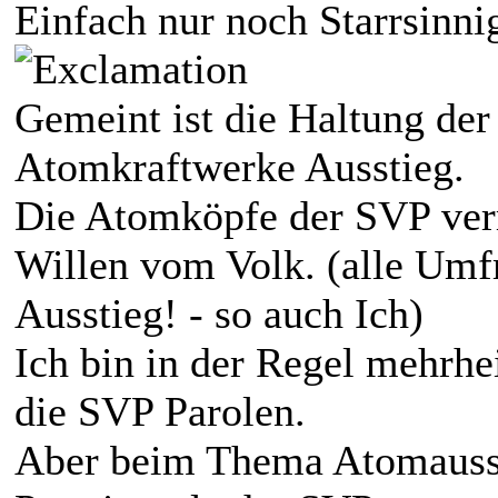
Einfach nur noch Starrsinn
Gemeint ist die Haltung de
Atomkraftwerke Ausstieg.
Die Atomköpfe der SVP verr
Willen vom Volk. (alle Umf
Ausstieg! - so auch Ich)
Ich bin in der Regel mehrhe
die SVP Parolen.
Aber beim Thema Atomausst