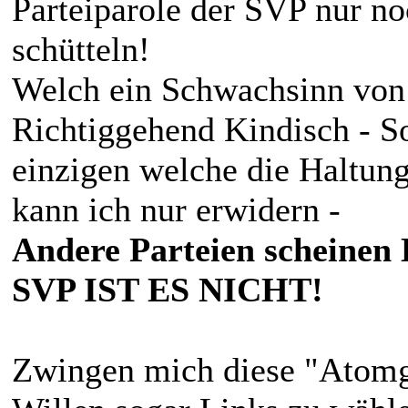
Parteiparole der SVP nur n
schütteln!
Welch ein Schwachsinn von
Richtiggehend Kindisch - So
einzigen welche die Haltung
kann ich nur erwidern -
Andere Parteien scheinen 
SVP IST ES NICHT!
Zwingen mich diese "Atomg