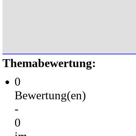
Themabewertung:
0
Bewertung(en)
-
0