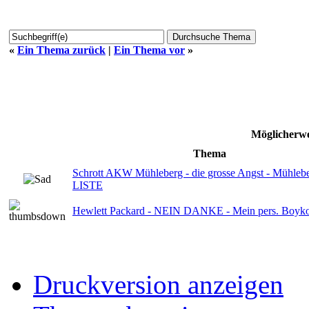
«
Ein Thema zurück
|
Ein Thema vor
»
Möglicherwe
Thema
Schrott AKW Mühleberg - die grosse Angst - Mühleb
LISTE
Hewlett Packard - NEIN DANKE - Mein pers. Boyko
Druckversion anzeigen