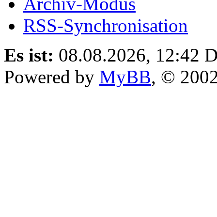
Archiv-Modus
RSS-Synchronisation
Es ist:
08.08.2026, 12:42
D
Powered by
MyBB
, © 200