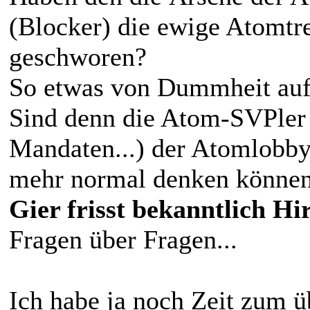
(Blocker) die ewige Atomtre
geschworen?
So etwas von Dummheit auf e
Sind denn die Atom-SVPle
Mandaten...) der Atomlobby 
mehr normal denken könne
Gier frisst bekanntlich Hir
Fragen über Fragen...
Ich habe ja noch Zeit zum ü