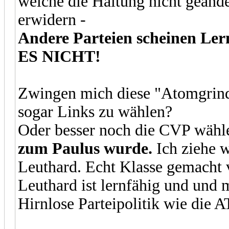
welche die Haltung nicht geände
erwidern -
Andere Parteien scheinen Ler
ES NICHT!
Zwingen mich diese "Atomgrin
sogar Links zu wählen?
Oder besser noch die CVP wäh
zum Paulus wurde.
Ich ziehe w
Leuthard. Echt Klasse gemacht 
Leuthard ist lernfähig und und 
Hirnlose Parteipolitik wie di