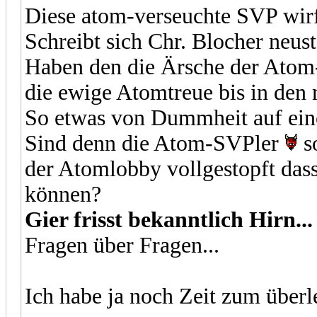
Diese atom-verseuchte SVP wirft
Schreibt sich Chr. Blocher neus
Haben den die Ärsche der Ato
die ewige Atomtreue bis in den
So etwas von Dummheit auf einen
Sind denn die Atom-SVPler
s
der Atomlobby vollgestopft das
können?
Gier frisst bekanntlich Hirn...
Fragen über Fragen...
Ich habe ja noch Zeit zum überl