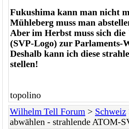
Fukushima kann man nicht me
Mühleberg muss man abstelle
Aber im Herbst muss sich di
(SVP-Logo) zur Parlaments-Wa
Deshalb kann ich diese strah
stellen!
topolino
Wilhelm Tell Forum
>
Schweiz
abwählen - strahlende ATOM-