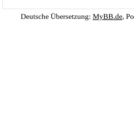
Deutsche Übersetzung:
MyBB.de
, P