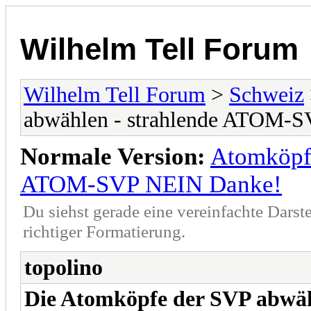
Wilhelm Tell Forum
Wilhelm Tell Forum
>
Schweiz
abwählen - strahlende ATOM-
Normale Version:
Atomköpfe
ATOM-SVP NEIN Danke!
Du siehst gerade eine vereinfachte Darst
richtiger Formatierung.
topolino
Die Atomköpfe der SVP abwä