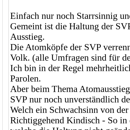
Einfach nur noch Starrsinnig 
Gemeint ist die Haltung der S
Ausstieg.
Die Atomköpfe der SVP verrenn
Volk. (alle Umfragen sind für d
Ich bin in der Regel mehrheitl
Parolen.
Aber beim Thema Atomausstieg k
SVP nur noch unverständlich de
Welch ein Schwachsinn von der
Richtiggehend Kindisch - So in 