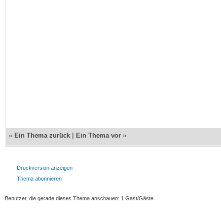
«
Ein Thema zurück
|
Ein Thema vor
»
Druckversion anzeigen
Thema abonnieren
Benutzer, die gerade dieses Thema anschauen: 1 Gast/Gäste