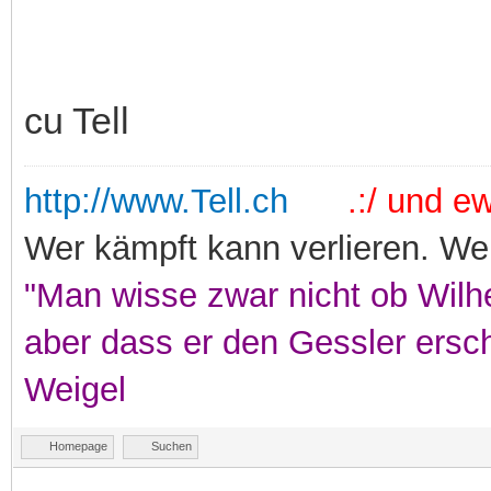
cu Tell
http://www.Tell.ch
.:/ und ewi
Wer kämpft kann verlieren. Wer
"Man wisse zwar nicht ob Wilhe
aber dass er den Gessler ersc
Weigel
Homepage
Suchen