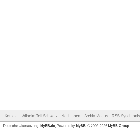
Kontakt
Wilhelm Tell Schweiz
Nach oben
Archiv-Modus
RSS-Synchronis
Deutsche Übersetzung:
MyBB.de
, Powered by
MyBB
, © 2002-2026
MyBB Group
.