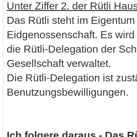
Unter Ziffer 2. der Rütli Hau
Das Rütli steht im Eigentu
Eidgenossenschaft. Es wird
die Rütli-Delegation der S
Gesellschaft verwaltet.
Die Rütli-Delegation ist zust
Benutzungsbewilligungen.
Ich folgere daraus - Das Rü