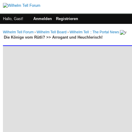
Hallo, Gast!
Anmelden
Registrieren
Wilhelm Tell Forum
›
Wilhelm Tell Board
›
Wilhelm Tell :: The Portal News
Die Könige vom Rütli? >> Arrogant und Heuchlerisch!