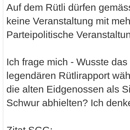
Auf dem Rütli dürfen gemäss
keine Veranstaltung mit meh
Parteipolitische Veranstalt
Ich frage mich - Wusste da
legendären Rütlirapport wä
die alten Eidgenossen als S
Schwur abhielten? Ich denke
Zitat SGG: