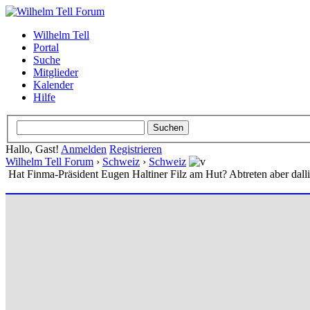
Wilhelm Tell
Portal
Suche
Mitglieder
Kalender
Hilfe
Hallo, Gast!
Anmelden
Registrieren
Wilhelm Tell Forum
›
Schweiz
›
Schweiz
Hat Finma-Präsident Eugen Haltiner Filz am Hut? Abtreten aber dalli