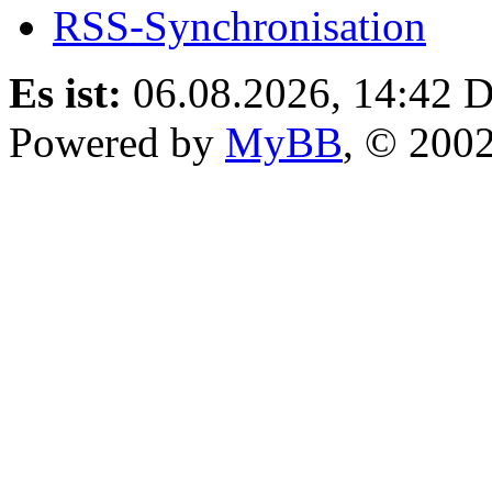
RSS-Synchronisation
Es ist:
06.08.2026, 14:42
D
Powered by
MyBB
, © 200