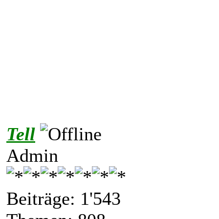
Tell
Admin
Beiträge: 1'543