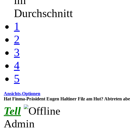
im
Durchschnitt
1
2
3
4
5
Ansichts-Optionen
Hat Finma-Präsident Eugen Haltiner Filz am Hut? Abtreten aber
Tell
Admin