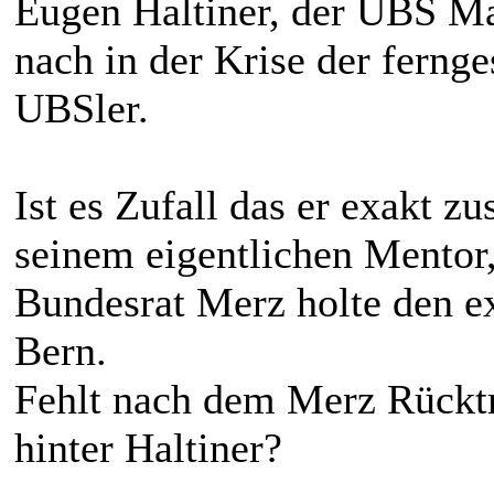
Eugen Haltiner, der UBS M
nach in der Krise der ferng
UBSler.
Ist es Zufall das er exakt 
seinem eigentlichen Mentor,
Bundesrat Merz holte den e
Bern.
Fehlt nach dem Merz Rücktri
hinter Haltiner?