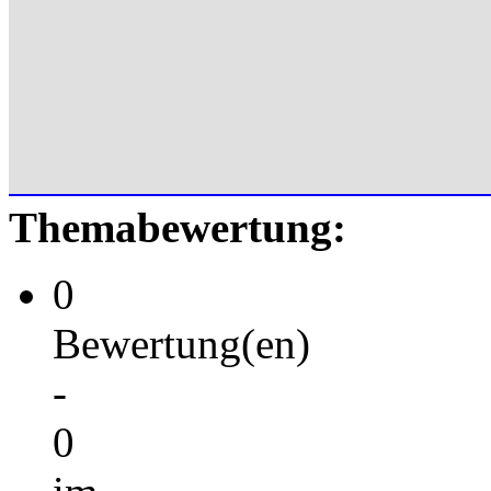
Themabewertung:
0
Bewertung(en)
-
0