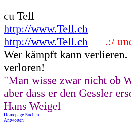
cu Tell
http://www.Tell.ch
http://www.Tell.ch
.:/ und 
Wer kämpft kann verlieren.
verloren!
"Man wisse zwar nicht ob W
aber dass er den Gessler ers
Hans Weigel
Homepage
Suchen
Antworten