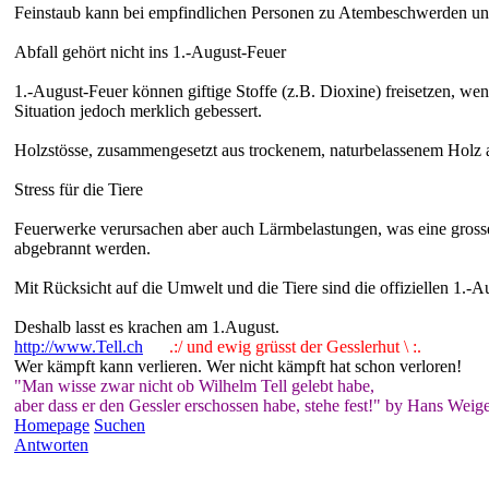
Feinstaub kann bei empfindlichen Personen zu Atembeschwerden un
Abfall gehört nicht ins 1.-August-Feuer
1.-August-Feuer können giftige Stoffe (z.B. Dioxine) freisetzen, we
Situation jedoch merklich gebessert.
Holzstösse, zusammengesetzt aus trockenem, naturbelassenem Holz 
Stress für die Tiere
Feuerwerke verursachen aber auch Lärmbelastungen, was eine grosse 
abgebrannt werden.
Mit Rücksicht auf die Umwelt und die Tiere sind die offiziellen 1.-A
Deshalb lasst es krachen am 1.August.
http://www.Tell.ch
.:/ und ewig grüsst der Gesslerhut \ :.
Wer kämpft kann verlieren. Wer nicht kämpft hat schon verloren!
"Man wisse zwar nicht ob Wilhelm Tell gelebt habe,
aber dass er den Gessler erschossen habe, stehe fest!" by Hans Weige
Homepage
Suchen
Antworten