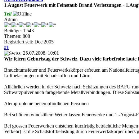
1.August Feuerwerk mit Feinstaub Brand Verletzungen - 1.Augu
Tell
Admin
Beiträge: 1'543
Themen: 808
Registriert seit: Dec 2005
#1
25.07.2008, 10:01
Wir feiern Geburtstag der Schweiz. Dazu viele farbefrohe laute
Brauchtumsfeuer und Feuerwerkskörper erfreuen am Nationalfeierta
Luftbelastungen mit Schadstoffen und Lärm.
Alljährlich werden in der Schweiz nach Schätzungen des BAFU run
Schwarzpulver auch farbgebende Metallverbindungen. Diese Substa
Atemprobleme bei empfindlichen Personen
Bei schönem windstillem Wetter lassen Feuerwerke und 1.-August-Feu
Bei grossen Feuerwerken entstehen kurzfristig beträchtliche Mengen
Verkehr) ist die Schadstoffbelastung durch Feuerwerkskörper übers ga