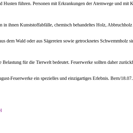
d Husten führen. Personen mit Erkrankungen der Atemwege und mit Kr
nn in ihnen Kunststoffabfälle, chemisch behandeltes Holz, Abbruchholz 
aus dem Wald oder aus Sägereien sowie getrocknetes Schwemmholz sin
Belastung für die Tierwelt bedeutet. Feuerwerke sollten daher zurückh
ugust-Feuerwerke ein spezielles und einzigartiges Erlebnis. Bern/18.07
l