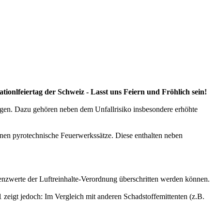
ionlfeiertag der Schweiz - Lasst uns Feiern und Fröhlich sein!
gen. Dazu gehören neben dem Unfallrisiko insbesondere erhöhte
en pyrotechnische Feuerwerkssätze. Diese enthalten neben
enzwerte der Luftreinhalte-Verordnung überschritten werden können.
zeigt jedoch: Im Vergleich mit anderen Schadstoffemittenten (z.B.