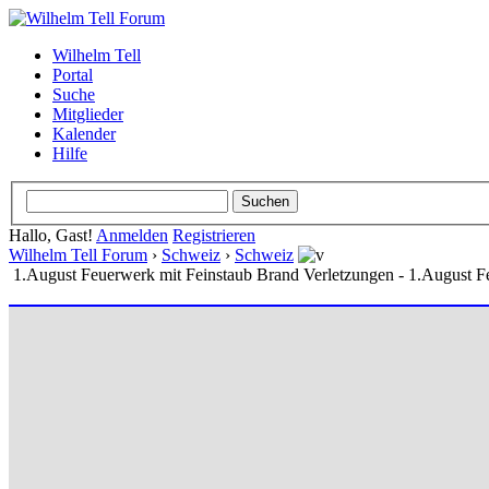
Wilhelm Tell
Portal
Suche
Mitglieder
Kalender
Hilfe
Hallo, Gast!
Anmelden
Registrieren
Wilhelm Tell Forum
›
Schweiz
›
Schweiz
1.August Feuerwerk mit Feinstaub Brand Verletzungen - 1.August F