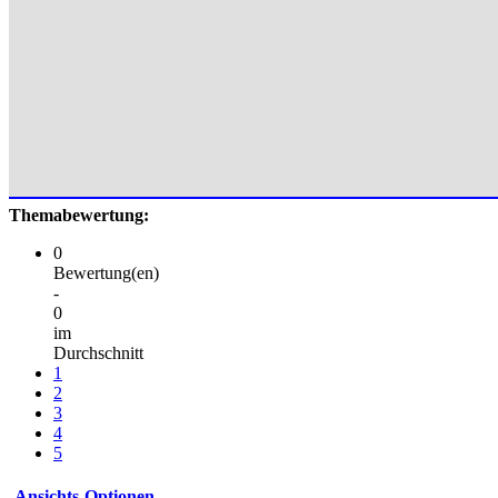
Themabewertung:
0
Bewertung(en)
-
0
im
Durchschnitt
1
2
3
4
5
Ansichts-Optionen