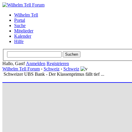
Wilhelm Tell
Portal
Suche
Mitglieder
Kalender
Hilfe
Hallo, Gast!
Anmelden
Registrieren
Wilhelm Tell Forum
›
Schweiz
›
Schweiz
Schweizer UBS Bank - Der Klassenprimus fällt tief ...