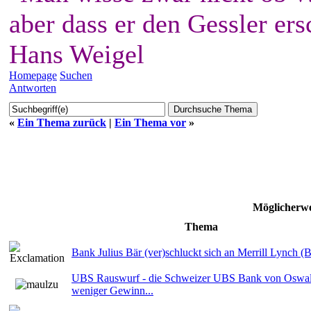
aber dass er den Gessler ers
Hans Weigel
Homepage
Suchen
Antworten
«
Ein Thema zurück
|
Ein Thema vor
»
Möglicherwe
Thema
Bank Julius Bär (ver)schluckt sich an Merrill Lynch (
UBS Rauswurf - die Schweizer UBS Bank von Oswal
weniger Gewinn...