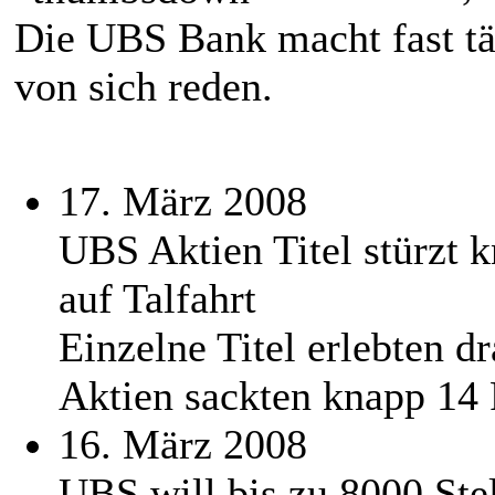
Die UBS Bank macht fast tä
von sich reden.
17. März 2008
UBS Aktien Titel stürzt 
auf Talfahrt
Einzelne Titel erlebten d
Aktien sackten knapp 14 
16. März 2008
UBS will bis zu 8000 Ste