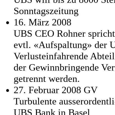
Sonntagszeitung
16. März 2008
UBS CEO Rohner spricht v
evtl. «Aufspaltung» der 
Verlusteinfahrende Abte
der Gewinnbringende Ve
getrennt werden.
27. Februar 2008 GV
Turbulente ausserordent
UBS Bank in Basel