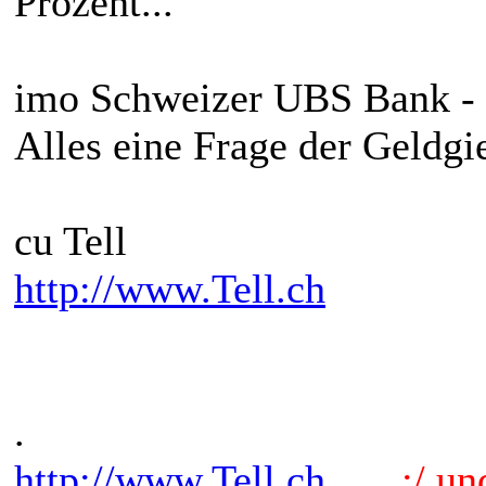
Prozent...
imo Schweizer UBS Bank - D
Alles eine Frage der Geldgie
cu Tell
http://www.Tell.ch
.
http://www.Tell.ch
.:/ und 