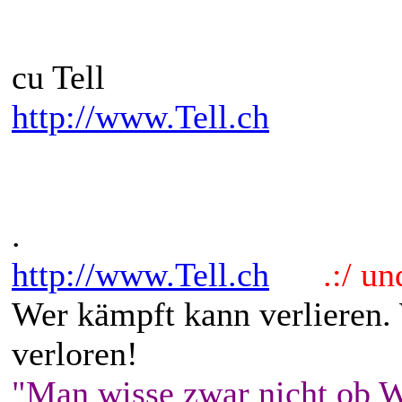
cu Tell
http://www.Tell.ch
.
http://www.Tell.ch
.:/ und 
Wer kämpft kann verlieren.
verloren!
"Man wisse zwar nicht ob W