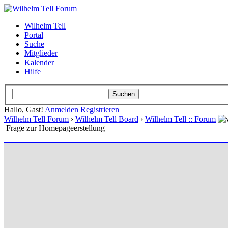
Wilhelm Tell
Portal
Suche
Mitglieder
Kalender
Hilfe
Hallo, Gast!
Anmelden
Registrieren
Wilhelm Tell Forum
›
Wilhelm Tell Board
›
Wilhelm Tell :: Forum
Frage zur Homepageerstellung