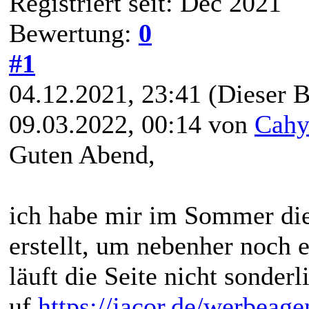
Registriert seit: Dec 2021
Bewertung:
0
#1
04.12.2021, 23:41
(Dieser B
09.03.2022, 00:14 von
Cah
Guten Abend,
ich habe mir im Sommer dies
erstellt, um nebenher noch 
läuft die Seite nicht sonderl
uf
https://jacor.de/werbeag