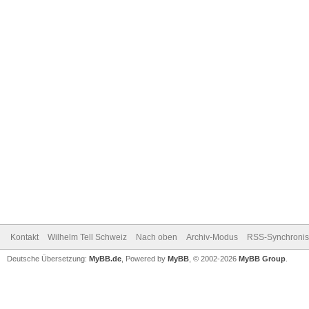
Kontakt
Wilhelm Tell Schweiz
Nach oben
Archiv-Modus
RSS-Synchronis
Deutsche Übersetzung:
MyBB.de
, Powered by
MyBB
, © 2002-2026
MyBB Group
.