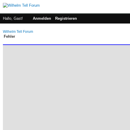
Hallo, Gast!
Anmelden
Registrieren
Wilhelm Tell Forum
Fehler