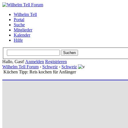
Wilhelm Tell
Portal
Suche
Mitglieder
Kalender
Hilfe
Hallo, Gast!
Anmelden
Registrieren
Wilhelm Tell Forum
›
Schweiz
›
Schweiz
Küchen Tipp: Reis kochen für Anfänger