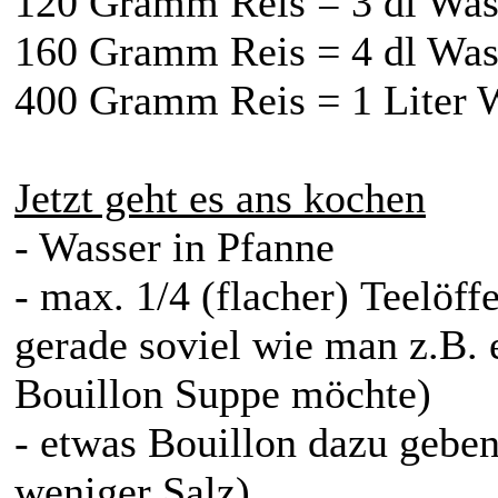
120 Gramm Reis = 3 dl Wasse
160 Gramm Reis = 4 dl Was
400 Gramm Reis = 1 Liter 
Jetzt geht es ans kochen
- Wasser in Pfanne
- max. 1/4 (flacher) Teelöffe
gerade soviel wie man z.B. 
Bouillon Suppe möchte)
- etwas Bouillon dazu geben 
weniger Salz)