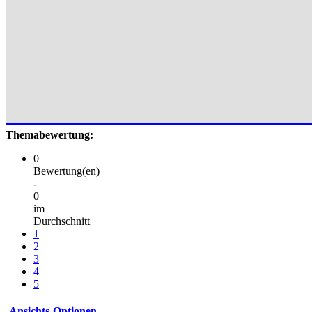
Themabewertung:
0
Bewertung(en)
-
0
im
Durchschnitt
1
2
3
4
5
Ansichts-Optionen