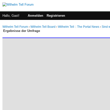
Hallo, Gast!
Anmelden
Registrieren
Wilhelm Tell Forum
›
Wilhelm Tell Board
›
Wilhelm Tell :: The Portal News
›
Sind w
Ergebnisse der Umfrage