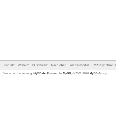
Kontakt
Wilhelm Tell Schweiz
Nach oben
Archiv-Modus
RSS-Synchronis
Deutsche Übersetzung:
MyBB.de
, Powered by
MyBB
, © 2002-2026
MyBB Group
.