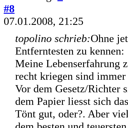
#8
07.01.2008, 21:25
topolino schrieb:
Ohne jet
Entferntesten zu kennen:
Meine Lebenserfahrung z
recht kriegen sind immer 
Vor dem Gesetz/Richter s
dem Papier liesst sich das
Tönt gut, oder?. Aber vie
dem besten und teuersten