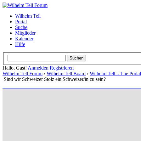
Wilhelm Tell
Portal
Suche
Mitglieder
Kalender
Hilfe
Hallo, Gast!
Anmelden
Registrieren
Wilhelm Tell Forum
›
Wilhelm Tell Board
›
Wilhelm Tell :: The Port
Sind wir Schweizer Stolz ein Schweizer/in zu sein?