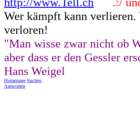
http://www.Tell.ch
.:/ und 
Wer kämpft kann verlieren.
verloren!
"Man wisse zwar nicht ob W
aber dass er den Gessler ers
Hans Weigel
Homepage
Suchen
Antworten