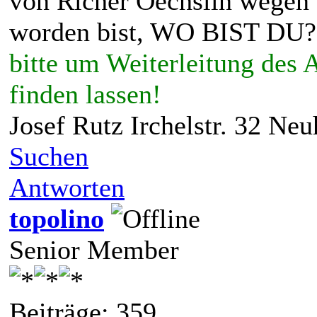
von Richer Oechslin wegen 
worden bist, WO BIST DU?
bitte um Weiterleitung des A
finden lassen!
Josef Rutz Irchelstr. 32 Ne
Suchen
Antworten
topolino
Senior Member
Beiträge: 359