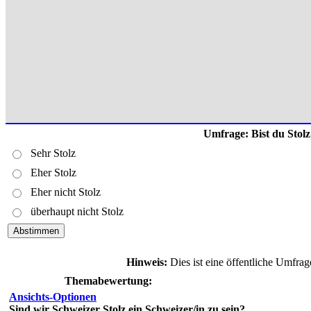
Umfrage: Bist du Stolz
Sehr Stolz
Eher Stolz
Eher nicht Stolz
überhaupt nicht Stolz
Hinweis:
Dies ist eine öffentliche Umfra
Themabewertung:
Ansichts-Optionen
Sind wir Schweizer Stolz ein Schweizer/in zu sein?