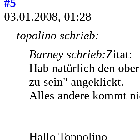
#5
03.01.2008, 01:28
topolino schrieb:
Barney schrieb:
Zitat:
Hab natürlich den ober
zu sein" angeklickt.
Alles andere kommt nic
Hallo Toppolino