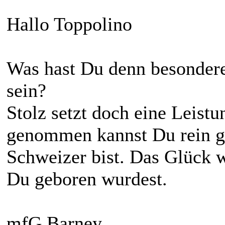
Hallo Toppolino
Was hast Du denn besondere
sein?
Stolz setzt doch eine Leistu
genommen kannst Du rein ga
Schweizer bist. Das Glück w
Du geboren wurdest.
mfG Barney