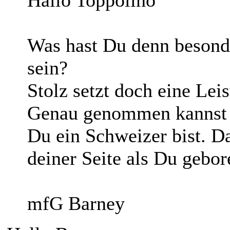
Hallo Toppolino
Was hast Du denn besonde
sein?
Stolz setzt doch eine Lei
Genau genommen kannst Du
Du ein Schweizer bist. D
deiner Seite als Du gebor
mfG Barney