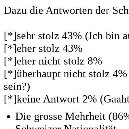
Dazu die Antworten der Sch
[*]sehr stolz 43% (Ich bin a
[*]eher stolz 43%
[*]eher nicht stolz 8%
[*]überhaupt nicht stolz 4
sein?)
[*]keine Antwort 2% (Gaaht
Die grosse Mehrheit (86%)
Schweizer Nationalität