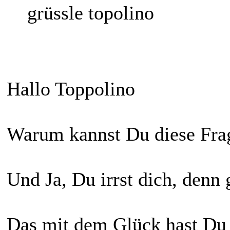
grüssle topolino
Hallo Toppolino
Warum kannst Du diese Frag
Und Ja, Du irrst dich, denn 
Das mit dem Glück hast Du r