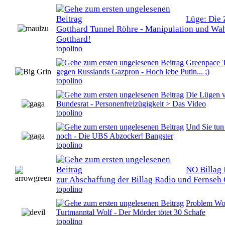
Lüge: Die 
0 Bewertung(en) - 0 von 5 durchschnittlich
Gotthard Tunnel Röhre - Manipulation und Wa
Gotthard!
topolino
Greenpace T
0 Bewertung(en) - 0 von 5 durchschnittlich
gegen Russlands Gazpron - Hoch lebe Putin... ;)
topolino
Die Lügen 
0 Bewertung(en) - 0 von 5 durchschnittlich
Bundesrat - Personenfreizügigkeit > Das Video
topolino
Und Sie tun
0 Bewertung(en) - 0 von 5 durchschnittlich
noch - Die UBS Abzocker! Bangster
topolino
NO Billag I
0 Bewertung(en) - 0 von 5 durchschnittlich
zur Abschaffung der Billag Radio und Fernseh
topolino
Problem Wol
0 Bewertung(en) - 0 von 5 durchschnittlich
Turtmanntal Wolf - Der Mörder tötet 30 Schafe
topolino