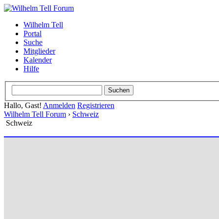
Wilhelm Tell
Portal
Suche
Mitglieder
Kalender
Hilfe
Hallo, Gast!
Anmelden
Registrieren
Wilhelm Tell Forum
›
Schweiz
Schweiz