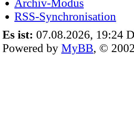
Archiv-Modus
RSS-Synchronisation
Es ist:
07.08.2026, 19:24
D
Powered by
MyBB
, © 200