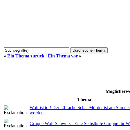
«
Ein Thema zurück
|
Ein Thema vor
»
Möglicherwe
Thema
Wolf ist tot! Der 50-fache Schaf Mörder ist am Surenen
worden.
Gruppe Wolf Schweiz - Eine Selbsthilfe Gruppe für W