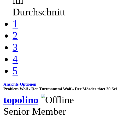
im
Durchschnitt
1
2
3
4
5
Ansichts-Optionen
Problem Wolf - Der Turtmanntal Wolf - Der Mörder tötet 30 Sc
topolino
Senior Member