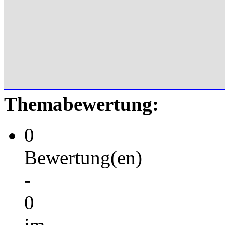
Themabewertung:
0
Bewertung(en)
-
0