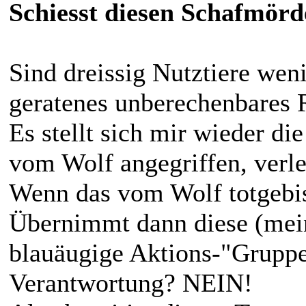
Schiesst diesen Schafmörd
Sind dreissig Nutztiere weni
geratenes unberechenbares 
Es stellt sich mir wieder di
vom Wolf angegriffen, verle
Wenn das vom Wolf totgebis
Übernimmt dann diese (mei
blauäugige Aktions-"Grupp
Verantwortung? NEIN!