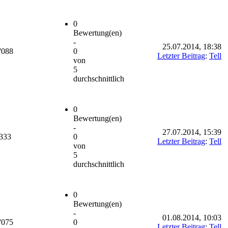
0
Bewertung(en)
-
25.07.2014, 18:38
'088
0
Letzter Beitrag
:
Tell
von
5
durchschnittlich
0
Bewertung(en)
-
27.07.2014, 15:39
'333
0
Letzter Beitrag
:
Tell
von
5
durchschnittlich
0
Bewertung(en)
-
01.08.2014, 10:03
'075
0
Letzter Beitrag
:
Tell