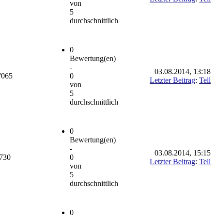
von
5
durchschnittlich
0
Bewertung(en)
-
03.08.2014, 13:18
'065
0
Letzter Beitrag
:
Tell
von
5
durchschnittlich
0
Bewertung(en)
-
03.08.2014, 15:15
'730
0
Letzter Beitrag
:
Tell
von
5
durchschnittlich
0