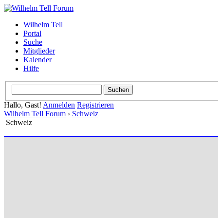
Wilhelm Tell
Portal
Suche
Mitglieder
Kalender
Hilfe
Hallo, Gast!
Anmelden
Registrieren
Wilhelm Tell Forum
›
Schweiz
Schweiz