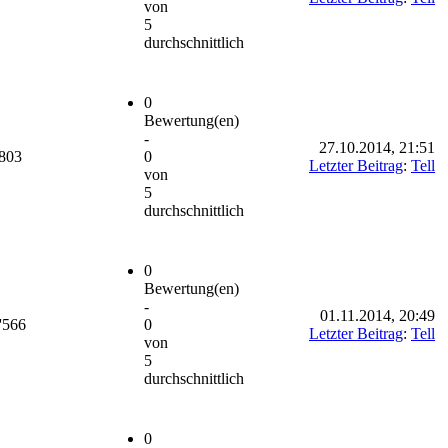
von
5
durchschnittlich
0
Bewertung(en)
-
27.10.2014, 21:51
'803
0
Letzter Beitrag
:
Tell
von
5
durchschnittlich
0
Bewertung(en)
-
01.11.2014, 20:49
'566
0
Letzter Beitrag
:
Tell
von
5
durchschnittlich
0