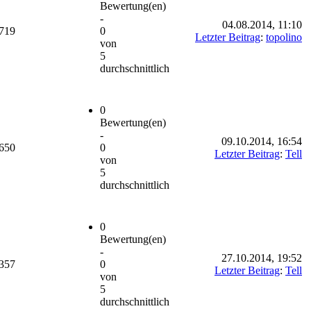
Bewertung(en)
-
04.08.2014, 11:10
'719
0
Letzter Beitrag
:
topolino
von
5
durchschnittlich
0
Bewertung(en)
-
09.10.2014, 16:54
'650
0
Letzter Beitrag
:
Tell
von
5
durchschnittlich
0
Bewertung(en)
-
27.10.2014, 19:52
'357
0
Letzter Beitrag
:
Tell
von
5
durchschnittlich