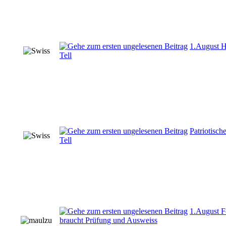
1.August H
Tell
Patriotisch
Tell
1.August F
braucht Prüfung und Ausweiss