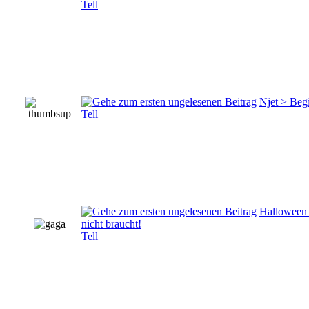
Tell
Njet > Beg
Tell
Halloween 
nicht braucht!
Tell