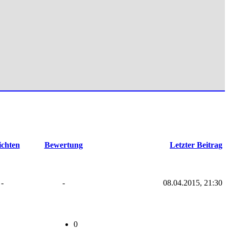
ichten
Bewertung
Letzter Beitrag
-
-
08.04.2015, 21:30
0