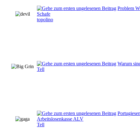
Problem Wo
Schafe
topolino
Warum sind
Tell
Portugiesen
Arbeitslosenkasse ALV
Tell