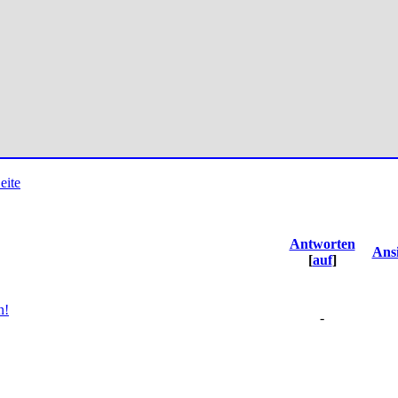
Antworten
Ans
[
auf
]
n!
-