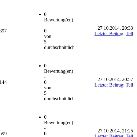
0
Bewertung(en)
-
27.10.2014, 20:33
'397
0
Letzter Beitrag
:
Tell
von
5
durchschnittlich
0
Bewertung(en)
-
27.10.2014, 20:57
'144
0
Letzter Beitrag
:
Tell
von
5
durchschnittlich
0
Bewertung(en)
-
27.10.2014, 21:25
'599
0
Letzter Beitrag
:
Tell