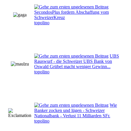
SecondosPlus fordern Abschaffung vom
SchweizerKreuz
topolino
UBS
Rauswurf - die Schweizer UBS Bank von
Oswald Grübel macht weniger Gewinn...
topolino
Wie
Banker zocken und lügen - Schweizer
Nationalbank - Verlust 11 Milliarden SFr.
topolino