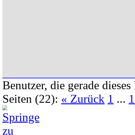
Benutzer, die gerade diese
Seiten (22):
« Zurück
1
...
1