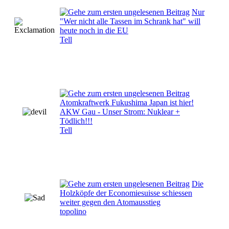
Nur
"Wer nicht alle Tassen im Schrank hat" will
heute noch in die EU
Tell
Atomkraftwerk Fukushima Japan ist hier!
AKW Gau - Unser Strom: Nuklear +
Tödlich!!!
Tell
Die
Holzköpfe der Economiesuisse schiessen
weiter gegen den Atomausstieg
topolino