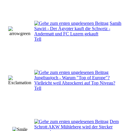
Samih
Sawiri - Der Ägypter kauft die Schweiz -
Andermatt und FC Luzern gekauft
Tell
Jungfraujoch - Warum "Top of Europe"?
Vielleicht weil Abzockerei auf Top Niveau?
Tell
Dem
Schrott AKW Mühleberg wird der Stecker