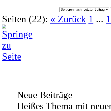
Seiten (22):
« Zurück
1
...
1
Neue Beiträge
Heißes Thema mit neuen