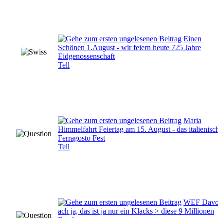
Einen
Schönen 1.August - wir feiern heute 725 Jahre
Eidgenossenschaft
Tell
Maria
Himmelfahrt Feiertag am 15. August - das italienisc
Ferragosto Fest
Tell
WEF Davo
ach ja, das ist ja nur ein Klacks > diese 9 Millionen