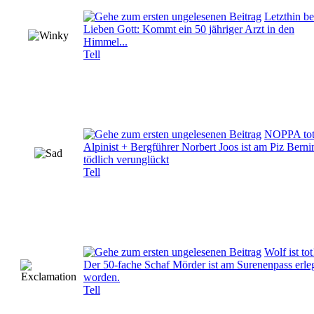
Letzthin b
Lieben Gott: Kommt ein 50 jähriger Arzt in den
Himmel...
Tell
NOPPA tot
Alpinist + Bergführer Norbert Joos ist am Piz Berni
tödlich verunglückt
Tell
Wolf ist tot
Der 50-fache Schaf Mörder ist am Surenenpass erle
worden.
Tell