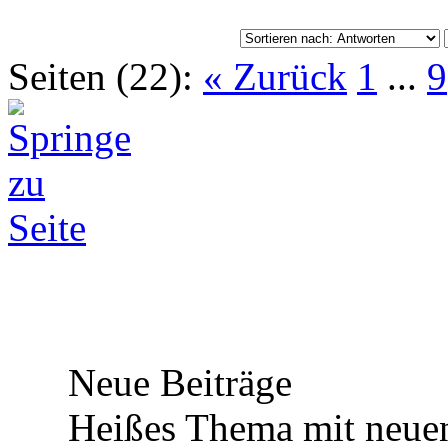
Seiten (22):
« Zurück
1
...
9
Neue Beiträge
Heißes Thema mit neuen