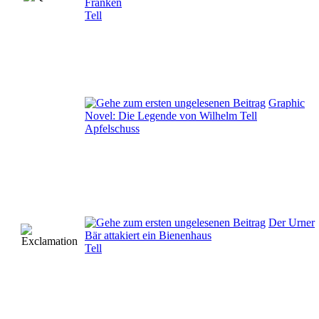
Franken
Tell
Graphic
Novel: Die Legende von Wilhelm Tell
Apfelschuss
Der Urner
Bär attakiert ein Bienenhaus
Tell