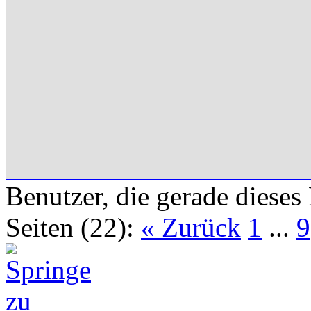
Benutzer, die gerade diese
Seiten (22):
« Zurück
1
...
9