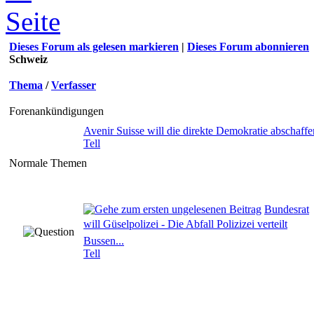
Dieses Forum als gelesen markieren
|
Dieses Forum abonnieren
Schweiz
Thema
/
Verfasser
Forenankündigungen
Avenir Suisse will die direkte Demokratie abschaffe
Tell
Normale Themen
Bundesrat
will Güselpolizei - Die Abfall Polizizei verteilt
Bussen...
Tell