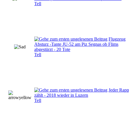
Tell
Flugzeug
Absturz -Tante JU-52 am Piz Segnas ob Flims
abgestürzt - 20 Tote
Tell
Jeder Rap
zählt - 2018 wieder in Luzern
Tell