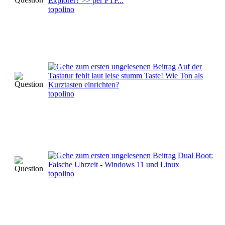
Explorer? >> per FTP...
topolino
Auf der
Tastatur fehlt laut leise stumm Taste! Wie Ton als
Kurztasten einrichten?
topolino
Dual Boot:
Falsche Uhrzeit - Windows 11 und Linux
topolino