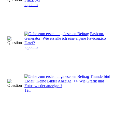
FritzBox!
topolino
Favicon-
Generator: Wie erstelle ich eine eigene Favicon.ico
Datei?
topolino
Thunderbird
EMail: Keine Bilder Anzeige! >> Wie Grafik und
Fotos wieder anzeigen?
Tell