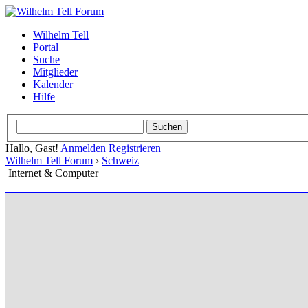
Wilhelm Tell
Portal
Suche
Mitglieder
Kalender
Hilfe
Hallo, Gast!
Anmelden
Registrieren
Wilhelm Tell Forum
›
Schweiz
Internet & Computer