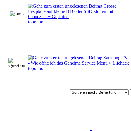
Grosse
Festplatte auf kleine HD oder SSD klonen mit
Clonezilla + Geparted
topolino
Samsung TV
- Wie öffne ich das Geheime Service Menü > Lifehack
topolino