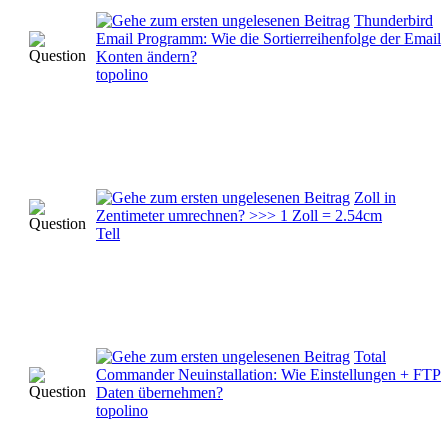
Thunderbird
Email Programm: Wie die Sortierreihenfolge der Email
Konten ändern?
topolino
Zoll in
Zentimeter umrechnen? >>> 1 Zoll = 2.54cm
Tell
Total
Commander Neuinstallation: Wie Einstellungen + FTP
Daten übernehmen?
topolino